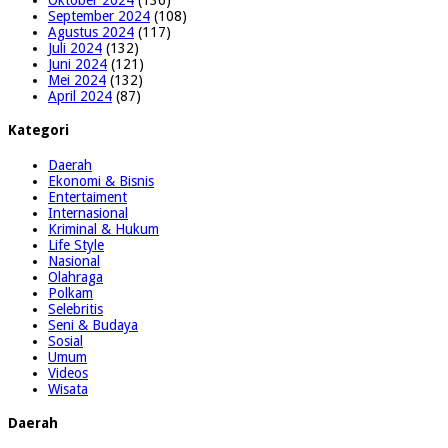
September 2024
(108)
Agustus 2024
(117)
Juli 2024
(132)
Juni 2024
(121)
Mei 2024
(132)
April 2024
(87)
Kategori
Daerah
Ekonomi & Bisnis
Entertaiment
Internasional
Kriminal & Hukum
Life Style
Nasional
Olahraga
Polkam
Selebritis
Seni & Budaya
Sosial
Umum
Videos
Wisata
Daerah