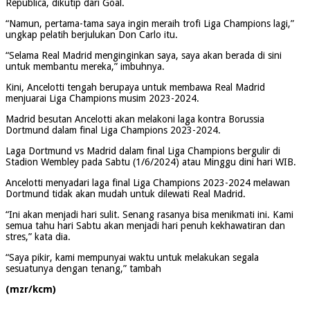
Republica, dikutip dari Goal.
“Namun, pertama-tama saya ingin meraih trofi Liga Champions lagi,”
ungkap pelatih berjulukan Don Carlo itu.
“Selama Real Madrid menginginkan saya, saya akan berada di sini
untuk membantu mereka,” imbuhnya.
Kini, Ancelotti tengah berupaya untuk membawa Real Madrid
menjuarai Liga Champions musim 2023-2024.
Madrid besutan Ancelotti akan melakoni laga kontra Borussia
Dortmund dalam final Liga Champions 2023-2024.
Laga Dortmund vs Madrid dalam final Liga Champions bergulir di
Stadion Wembley pada Sabtu (1/6/2024) atau Minggu dini hari WIB.
Ancelotti menyadari laga final Liga Champions 2023-2024 melawan
Dortmund tidak akan mudah untuk dilewati Real Madrid.
“Ini akan menjadi hari sulit. Senang rasanya bisa menikmati ini. Kami
semua tahu hari Sabtu akan menjadi hari penuh kekhawatiran dan
stres,” kata dia.
“Saya pikir, kami mempunyai waktu untuk melakukan segala
sesuatunya dengan tenang,” tambah
(mzr/kcm)