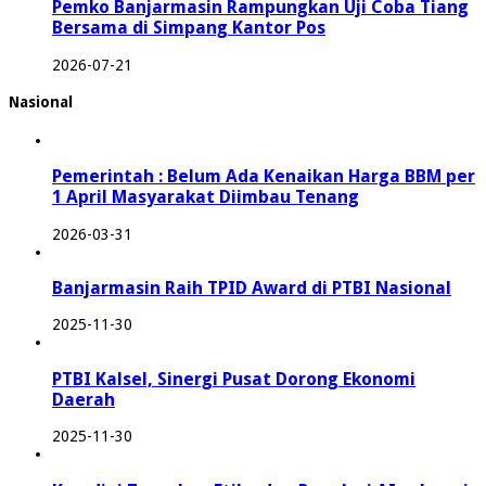
Pemko Banjarmasin Rampungkan Uji Coba Tiang
Bersama di Simpang Kantor Pos
2026-07-21
Nasional
Pemerintah : Belum Ada Kenaikan Harga BBM per
1 April Masyarakat Diimbau Tenang
2026-03-31
Banjarmasin Raih TPID Award di PTBI Nasional
2025-11-30
PTBI Kalsel, Sinergi Pusat Dorong Ekonomi
Daerah
2025-11-30