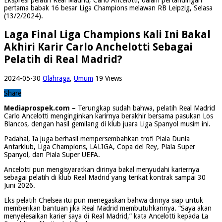
pertama babak 16 besar Liga Champions melawan RB Leipzig, Selasa
(13/2/2024).
Laga Final Liga Champions Kali Ini Bakal
Akhiri Karir Carlo Anchelotti Sebagai
Pelatih di Real Madrid?
2024-05-30
Olahraga
,
Umum
19 Views
Share
Mediaprospek.com –
Terungkap sudah bahwa, pelatih Real Madrid
Carlo Ancelotti menginginkan karirnya berakhir bersama pasukan Los
Blancos, dengan hasil gemilang di klub juara Liga Spanyol musim ini.
Padahal, Ia juga berhasil mempersembahkan trofi Piala Dunia
Antarklub, Liga Champions, LALIGA, Copa del Rey, Piala Super
Spanyol, dan Piala Super UEFA.
Ancelotti pun mengisyaratkan dirinya bakal menyudahi kariernya
sebagai pelatih di klub Real Madrid yang terikat kontrak sampai 30
Juni 2026.
Eks pelatih Chelsea itu pun menegaskan bahwa dirinya siap untuk
memberikan bantuan jika Real Madrid membutuhkannya. “Saya akan
menyelesaikan karier saya di Real Madrid,” kata Ancelotti kepada La