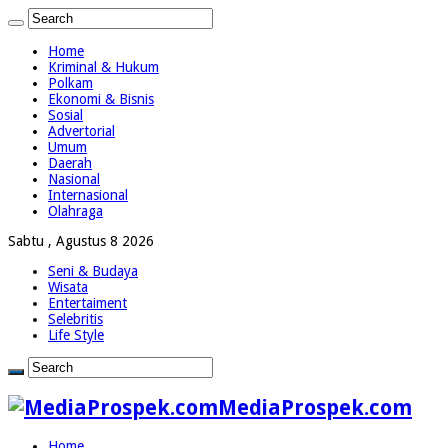
Home
Kriminal & Hukum
Polkam
Ekonomi & Bisnis
Sosial
Advertorial
Umum
Daerah
Nasional
Internasional
Olahraga
Sabtu , Agustus 8 2026
Seni & Budaya
Wisata
Entertaiment
Selebritis
Life Style
MediaProspek.com
Home