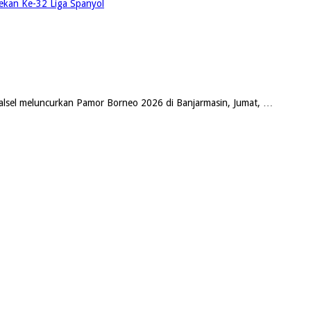
Pekan Ke-32 Liga Spanyol
lsel meluncurkan Pamor Borneo 2026 di Banjarmasin, Jumat, …