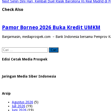
Next
Senin Dini Hari, Kembali Duel Klasik Barcelona Vs Real Madrid di 
Check Also
Pamor Borneo 2026 Buka Kredit UMKM
Banjarmasin, mediaprospek.com – Bank Indonesia bersama Pemprov Ka
Cari
untuk:
Edisi Cetak Media Prospek
Jaringan Media Siber Indonesia
Arsip
Agustus 2026
(5)
Juli 2026
(19)
Juni 2026
(19)