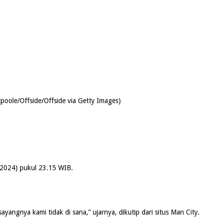
poole/Offside/Offside via Getty Images)
4/2024) pukul 23.15 WIB.
yangnya kami tidak di sana,” ujarnya, dikutip dari situs Man City.