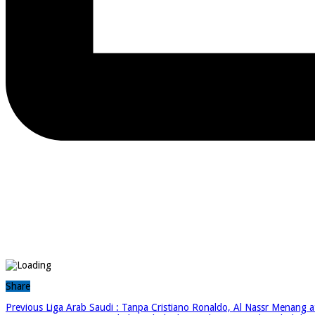
Share
Previous
Liga Arab Saudi : Tanpa Cristiano Ronaldo, Al Nassr Menang at