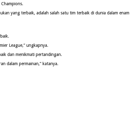
ga Champions.
ukan yang terbaik, adalah salah satu tim terbaik di dunia dalam enam
baik.
remier League,” ungkapnya.
rbaik dan menikmati pertandingan.
ran dalam permainan,” katanya.