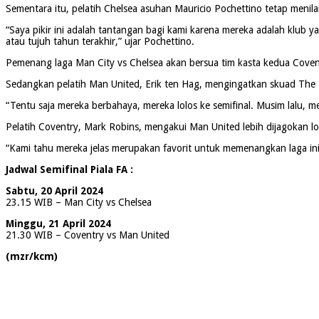
Sementara itu, pelatih Chelsea asuhan Mauricio Pochettino tetap menil
“Saya pikir ini adalah tantangan bagi kami karena mereka adalah klub 
atau tujuh tahun terakhir,” ujar Pochettino.
Pemenang laga Man City vs Chelsea akan bersua tim kasta kedua Covent
Sedangkan pelatih Man United, Erik ten Hag, mengingatkan skuad The
“Tentu saja mereka berbahaya, mereka lolos ke semifinal. Musim lalu, m
Pelatih Coventry, Mark Robins, mengakui Man United lebih dijagokan lo
“Kami tahu mereka jelas merupakan favorit untuk memenangkan laga in
Jadwal Semifinal Piala FA :
Sabtu, 20 April 2024
23.15 WIB – Man City vs Chelsea
Minggu, 21 April 2024
21.30 WIB – Coventry vs Man United
(mzr/kcm)