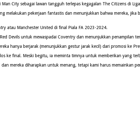
ai Man City sebagai lawan tangguh terlepas kegagalan The Citizens di Li
yang melakukan pekerjaan fantastis dan menunjukkan bahwa mereka, jika b
ry atau Manchester United di final Piala FA 2023-2024.
 Red Devils untuk mewaspadai Coventry dan menunjukkan penampilan ter
ereka hanya berjarak (menunjukkan gestur jarak kecil) dari promosi ke P
los ke final. Meski begitu, ia meminta timnya untuk memberikan yang te
i dan mereka diharapkan untuk menang, tetapi kami harus memainkan pe