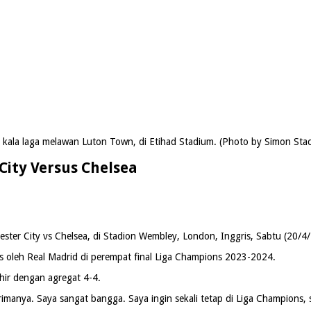
 kala laga melawan Luton Town, di Etihad Stadium. (Photo by Simon Stac
City Versus Chelsea
hester City vs Chelsea, di Stadion Wembley, London, Inggris, Sabtu (20/
ns oleh Real Madrid di perempat final Liga Champions 2023-2024.
khir dengan agregat 4-4.
manya. Saya sangat bangga. Saya ingin sekali tetap di Liga Champions, sa