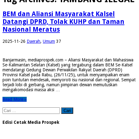
BEM dan Aliansi Masyarakat Kalsel
Datangi DPRD, Tolak KUHP dan Taman
Nasional Meratus
2025-11-26
Daerah
,
Umum
37
Banjarmasin, mediaprospek.com – Aliansi Masyarakat dan Mahasiswa
Se-Kalimantan Selatan (Kalsel) yang tergabung dalam BEM Se-Kalsel
mendatangi Gedung Dewan Perwakilan Rakyat Daerah (DPRD)
Provinsi Kalsel pada Rabu, (26/11/25), untuk menyampaikan enam
poin tuntutan mendesak, menyoroti isu nasional dan regional. Sempat
terjadi lobi di gerbang, namun pimpinan dewan memutuskan
mengakomodasi massa aksi …
Read More »
Cari
untuk:
Edisi Cetak Media Prospek