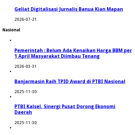
Geliat Digitalisasi Jurnalis Banua Kian Mapan
2026-07-21
Nasional
Pemerintah : Belum Ada Kenaikan Harga BBM per
1 April Masyarakat Diimbau Tenang
2026-03-31
Banjarmasin Raih TPID Award di PTBI Nasional
2025-11-30
PTBI Kalsel, Sinergi Pusat Dorong Ekonomi
Daerah
2025-11-30