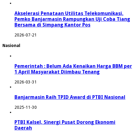
Akselerasi Penataan Utilitas Telekomunikasi,
Pemko Banjarmasin Rampungkan Uji Coba Tiang
Bersama di Simpang Kantor Pos
2026-07-21
Nasional
Pemerintah : Belum Ada Kenaikan Harga BBM per
1 April Masyarakat Diimbau Tenang
2026-03-31
Banjarmasin Raih TPID Award di PTBI Nasional
2025-11-30
PTBI Kalsel, Sinergi Pusat Dorong Ekonomi
Daerah