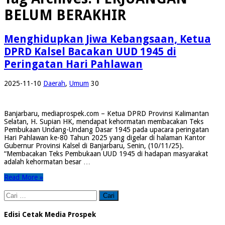
BELUM BERAKHIR
Menghidupkan Jiwa Kebangsaan, Ketua
DPRD Kalsel Bacakan UUD 1945 di
Peringatan Hari Pahlawan
2025-11-10
Daerah
,
Umum
30
Banjarbaru, mediaprospek.com – Ketua DPRD Provinsi Kalimantan
Selatan, H. Supian HK, mendapat kehormatan membacakan Teks
Pembukaan Undang-Undang Dasar 1945 pada upacara peringatan
Hari Pahlawan ke-80 Tahun 2025 yang digelar di halaman Kantor
Gubernur Provinsi Kalsel di Banjarbaru, Senin, (10/11/25).
“Membacakan Teks Pembukaan UUD 1945 di hadapan masyarakat
adalah kehormatan besar …
Read More »
Cari
untuk:
Edisi Cetak Media Prospek