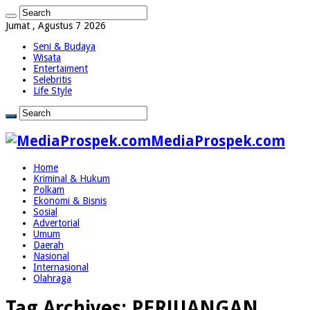
Jumat , Agustus 7 2026
Seni & Budaya
Wisata
Entertaiment
Selebritis
Life Style
MediaProspek.com
Home
Kriminal & Hukum
Polkam
Ekonomi & Bisnis
Sosial
Advertorial
Umum
Daerah
Nasional
Internasional
Olahraga
Tag Archives:
PERJUANGAN