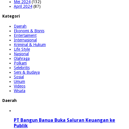
Mei 2024
(132)
April 2024
(87)
Kategori
Daerah
Ekonomi & Bisnis
Entertaiment
Internasional
Kriminal & Hukum
Life Style
Nasional
Olahraga
Polkam
Selebritis
Seni & Budaya
Sosial
Umum
Videos
Wisata
Daerah
PT Bangun Banua Buka Saluran Keuangan ke
Publik