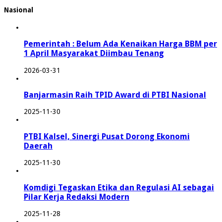
Nasional
Pemerintah : Belum Ada Kenaikan Harga BBM per
1 April Masyarakat Diimbau Tenang
2026-03-31
Banjarmasin Raih TPID Award di PTBI Nasional
2025-11-30
PTBI Kalsel, Sinergi Pusat Dorong Ekonomi
Daerah
2025-11-30
Komdigi Tegaskan Etika dan Regulasi AI sebagai
Pilar Kerja Redaksi Modern
2025-11-28