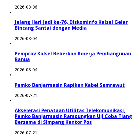
2026-08-06
Jelang Hari Jadi ke-76, Diskominfo Kalsel Gelar
Bincang Santai dengan Media
2026-08-04
Pemprov Kalsel Beberkan Kinerja Pembangunan
Banua
2026-08-04
Pemko Banjarmasin Rapikan Kabel Semrawut
2026-07-21
Akselerasi Penataan Utilitas Telekomunikasi,
Pemko Banjarmasin Rampungkan Uji Coba Tiang
Bersama di Simpang Kantor Pos
2026-07-21