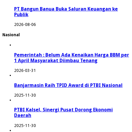
PT Bangun Banua Buka Saluran Keuangan ke
Publik
2026-08-06
Nasional
Pemerintah : Belum Ada Kenaikan Harga BBM per
1 April Masyarakat Diimbau Tenang
2026-03-31
Banjarmasin Raih TPID Award di PTBI Nasional
2025-11-30
PTBI Kalsel, Sinergi Pusat Dorong Ekonomi
Daerah
2025-11-30