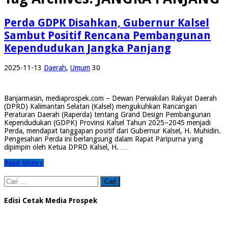
Perda GDPK Disahkan, Gubernur Kalsel
Sambut Positif Rencana Pembangunan
Kependudukan Jangka Panjang
2025-11-13
Daerah
,
Umum
30
Banjarmasin, mediaprospek.com – Dewan Perwakilan Rakyat Daerah
(DPRD) Kalimantan Selatan (Kalsel) mengukuhkan Rancangan
Peraturan Daerah (Raperda) tentang Grand Design Pembangunan
Kependudukan (GDPK) Provinsi Kalsel Tahun 2025–2045 menjadi
Perda, mendapat tanggapan positif dari Gubernur Kalsel, H. Muhidin.
Pengesahan Perda ini berlangsung dalam Rapat Paripurna yang
dipimpin oleh Ketua DPRD Kalsel, H. …
Read More »
Cari
untuk:
Edisi Cetak Media Prospek