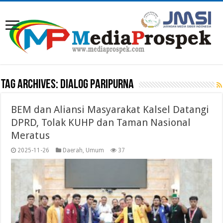
Tag Archives:
DIALOG PARIPURNA
BEM dan Aliansi Masyarakat Kalsel Datangi
DPRD, Tolak KUHP dan Taman Nasional
Meratus
2025-11-26
Daerah
,
Umum
37