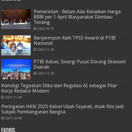
Pemerintah : Belum Ada Kenaikan Harga
BBM per 1 April Masyarakat Diimbau
Tenang
2026-03-31
Banjarmasin Raih TPID Award di PTBI
Nasional
2025-11-30
PTBI Kalsel, Sinergi Pusat Dorong Ekonomi
Daerah
2025-11-30
Komdigi Tegaskan Etika dan Regulasi AI sebagai Pilar
Kerja Redaksi Modern
2025-11-28
Peringatan HAN 2025 Kalsel Ubah Sejarah, Anak Kini Jadi
Subjek Pembangunan Bangsa
2025-10-08
Ekobis