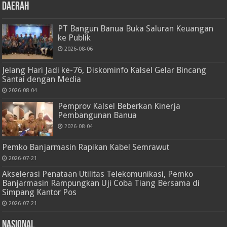
Daerah
PT Bangun Banua Buka Saluran Keuangan
ke Publik
2026-08-06
Jelang Hari Jadi ke-76, Diskominfo Kalsel Gelar Bincang
Santai dengan Media
2026-08-04
Pemprov Kalsel Beberkan Kinerja
Pembangunan Banua
2026-08-04
Pemko Banjarmasin Rapikan Kabel Semrawut
2026-07-21
Akselerasi Penataan Utilitas Telekomunikasi, Pemko
Banjarmasin Rampungkan Uji Coba Tiang Bersama di
Simpang Kantor Pos
2026-07-21
Nasional