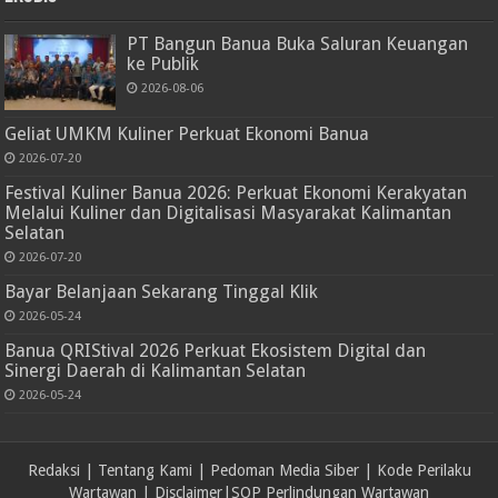
PT Bangun Banua Buka Saluran Keuangan
ke Publik
2026-08-06
Geliat UMKM Kuliner Perkuat Ekonomi Banua
2026-07-20
Festival Kuliner Banua 2026: Perkuat Ekonomi Kerakyatan
Melalui Kuliner dan Digitalisasi Masyarakat Kalimantan
Selatan
2026-07-20
Bayar Belanjaan Sekarang Tinggal Klik
2026-05-24
Banua QRIStival 2026 Perkuat Ekosistem Digital dan
Sinergi Daerah di Kalimantan Selatan
2026-05-24
Redaksi
|
Tentang Kami
|
Pedoman Media Siber
|
Kode Perilaku
Wartawan
|
Disclaimer
|
SOP Perlindungan Wartawan