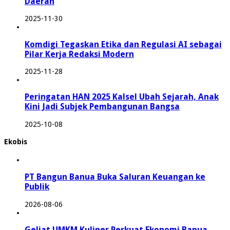
Daerah
2025-11-30
Komdigi Tegaskan Etika dan Regulasi AI sebagai
Pilar Kerja Redaksi Modern
2025-11-28
Peringatan HAN 2025 Kalsel Ubah Sejarah, Anak
Kini Jadi Subjek Pembangunan Bangsa
2025-10-08
Ekobis
PT Bangun Banua Buka Saluran Keuangan ke
Publik
2026-08-06
Geliat UMKM Kuliner Perkuat Ekonomi Banua