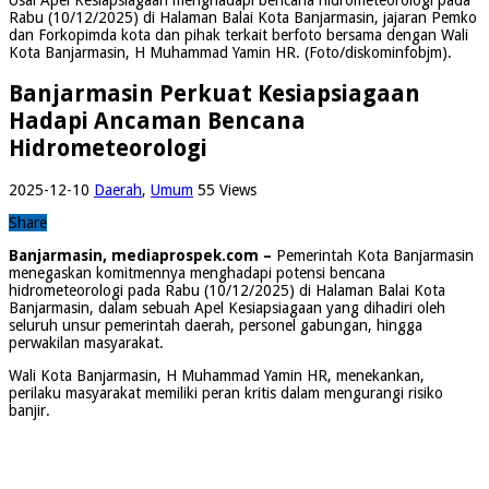
Rabu (10/12/2025) di Halaman Balai Kota Banjarmasin, jajaran Pemko
dan Forkopimda kota dan pihak terkait berfoto bersama dengan Wali
Kota Banjarmasin, H Muhammad Yamin HR. (Foto/diskominfobjm).
Banjarmasin Perkuat Kesiapsiagaan
Hadapi Ancaman Bencana
Hidrometeorologi
2025-12-10
Daerah
,
Umum
55 Views
Share
Banjarmasin, mediaprospek.com –
Pemerintah Kota Banjarmasin
menegaskan komitmennya menghadapi potensi bencana
hidrometeorologi pada Rabu (10/12/2025) di Halaman Balai Kota
Banjarmasin, dalam sebuah Apel Kesiapsiagaan yang dihadiri oleh
seluruh unsur pemerintah daerah, personel gabungan, hingga
perwakilan masyarakat.
Wali Kota Banjarmasin, H Muhammad Yamin HR, menekankan,
perilaku masyarakat memiliki peran kritis dalam mengurangi risiko
banjir.