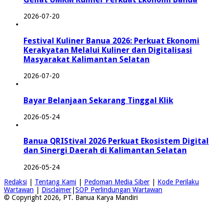
2026-07-20
Festival Kuliner Banua 2026: Perkuat Ekonomi
Kerakyatan Melalui Kuliner dan Digitalisasi
Masyarakat Kalimantan Selatan
2026-07-20
Bayar Belanjaan Sekarang Tinggal Klik
2026-05-24
Banua QRIStival 2026 Perkuat Ekosistem Digital
dan Sinergi Daerah di Kalimantan Selatan
2026-05-24
Redaksi
|
Tentang Kami
|
Pedoman Media Siber
|
Kode Perilaku
Wartawan
|
Disclaimer
|
SOP Perlindungan Wartawan
© Copyright 2026, PT. Banua Karya Mandiri