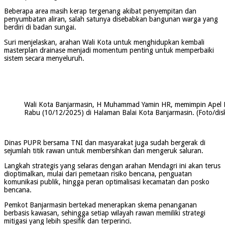
Beberapa area masih kerap tergenang akibat penyempitan dan
penyumbatan aliran, salah satunya disebabkan bangunan warga yang
berdiri di badan sungai.
Suri menjelaskan, arahan Wali Kota untuk menghidupkan kembali
masterplan drainase menjadi momentum penting untuk memperbaiki
sistem secara menyeluruh.
Wali Kota Banjarmasin, H Muhammad Yamin HR, memimpin Apel 
Rabu (10/12/2025) di Halaman Balai Kota Banjarmasin. (Foto/di
Dinas PUPR bersama TNI dan masyarakat juga sudah bergerak di
sejumlah titik rawan untuk membersihkan dan mengeruk saluran.
Langkah strategis yang selaras dengan arahan Mendagri ini akan terus
dioptimalkan, mulai dari pemetaan risiko bencana, penguatan
komunikasi publik, hingga peran optimalisasi kecamatan dan posko
bencana.
Pemkot Banjarmasin bertekad menerapkan skema penanganan
berbasis kawasan, sehingga setiap wilayah rawan memiliki strategi
mitigasi yang lebih spesifik dan terperinci.