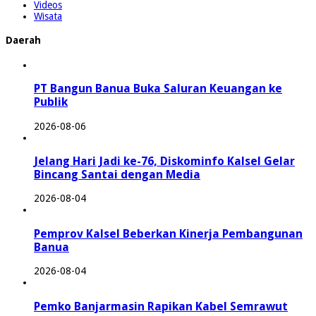
Videos
Wisata
Daerah
PT Bangun Banua Buka Saluran Keuangan ke
Publik
2026-08-06
Jelang Hari Jadi ke-76, Diskominfo Kalsel Gelar
Bincang Santai dengan Media
2026-08-04
Pemprov Kalsel Beberkan Kinerja Pembangunan
Banua
2026-08-04
Pemko Banjarmasin Rapikan Kabel Semrawut