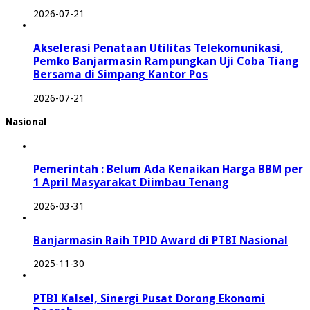
2026-07-21
Akselerasi Penataan Utilitas Telekomunikasi,
Pemko Banjarmasin Rampungkan Uji Coba Tiang
Bersama di Simpang Kantor Pos
2026-07-21
Nasional
Pemerintah : Belum Ada Kenaikan Harga BBM per
1 April Masyarakat Diimbau Tenang
2026-03-31
Banjarmasin Raih TPID Award di PTBI Nasional
2025-11-30
PTBI Kalsel, Sinergi Pusat Dorong Ekonomi