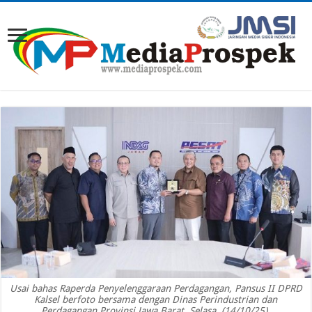
Usai bahas Raperda Penyelenggaraan Perdagangan, Pansus II DPRD
Kalsel berfoto bersama dengan Dinas Perindustrian dan
Perdagangan Provinsi Jawa Barat, Selasa, (14/10/25).