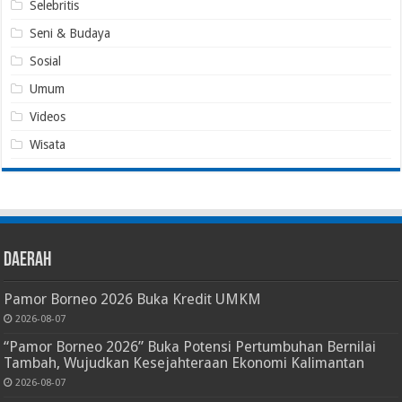
Selebritis
Seni & Budaya
Sosial
Umum
Videos
Wisata
Daerah
Pamor Borneo 2026 Buka Kredit UMKM
2026-08-07
“Pamor Borneo 2026” Buka Potensi Pertumbuhan Bernilai
Tambah, Wujudkan Kesejahteraan Ekonomi Kalimantan
2026-08-07