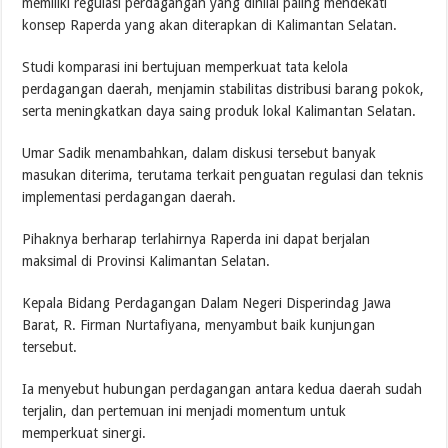
memiliki regulasi perdagangan yang dinilai paling mendekati
konsep Raperda yang akan diterapkan di Kalimantan Selatan.
Studi komparasi ini bertujuan memperkuat tata kelola
perdagangan daerah, menjamin stabilitas distribusi barang pokok,
serta meningkatkan daya saing produk lokal Kalimantan Selatan.
Umar Sadik menambahkan, dalam diskusi tersebut banyak
masukan diterima, terutama terkait penguatan regulasi dan teknis
implementasi perdagangan daerah.
Pihaknya berharap terlahirnya Raperda ini dapat berjalan
maksimal di Provinsi Kalimantan Selatan.
Kepala Bidang Perdagangan Dalam Negeri Disperindag Jawa
Barat, R. Firman Nurtafiyana, menyambut baik kunjungan
tersebut.
Ia menyebut hubungan perdagangan antara kedua daerah sudah
terjalin, dan pertemuan ini menjadi momentum untuk
memperkuat sinergi.