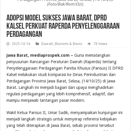
(Foto/Bak/Rom/Ozi).
Adopsi Model Sukses Jawa Barat, DPRD
Kalsel Perkuat Raperda Penyelenggaraan
Perdagangan
2025-10-16
Daerah
,
Ekonomi & Bisnis
78 Views
Jawa Barat, mediaprospek.com –
Guna mematangkan
penyusunan Rancangan Peraturan Daerah (Raperda) tentang
Penyelenggaraan Perdagangan Panitia Khusus (Pansus) II DPRD
Kalsel melakukan studi komparasi ke Dinas Perindustrian dan
Perdagangan Provinsi Jawa Barat, Selasa, (14/10/25) di Jawa
Barat. Langkah ini menjadi bagian dari upaya menghadirkan
regulasi perdagangan yang lebih komprehensif, adaptif, dan
mampu menjawab tantangan pasar modern.
Wakil Ketua Pansus II, Umar Sadik, menyampaikan kunjungan ini
menjadi langkah strategis untuk menyerap referensi kebijakan
yang telah diterapkan di Jawa Barat, sebab provinsi tersebut