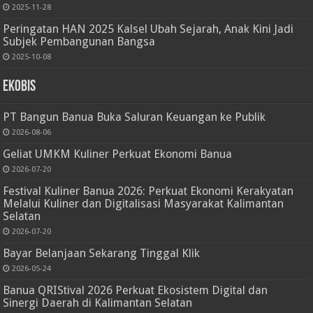
2025-11-28
Peringatan HAN 2025 Kalsel Ubah Sejarah, Anak Kini Jadi
Subjek Pembangunan Bangsa
2025-10-08
Ekobis
PT Bangun Banua Buka Saluran Keuangan ke Publik
2026-08-06
Geliat UMKM Kuliner Perkuat Ekonomi Banua
2026-07-20
Festival Kuliner Banua 2026: Perkuat Ekonomi Kerakyatan
Melalui Kuliner dan Digitalisasi Masyarakat Kalimantan
Selatan
2026-07-20
Bayar Belanjaan Sekarang Tinggal Klik
2026-05-24
Banua QRIStival 2026 Perkuat Ekosistem Digital dan
Sinergi Daerah di Kalimantan Selatan