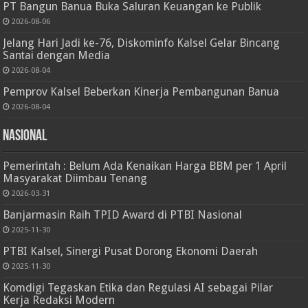
PT Bangun Banua Buka Saluran Keuangan ke Publik
2026-08-06
Jelang Hari Jadi ke-76, Diskominfo Kalsel Gelar Bincang
Santai dengan Media
2026-08-04
Pemprov Kalsel Beberkan Kinerja Pembangunan Banua
2026-08-04
Nasional
Pemerintah : Belum Ada Kenaikan Harga BBM per 1 April
Masyarakat Diimbau Tenang
2026-03-31
Banjarmasin Raih TPID Award di PTBI Nasional
2025-11-30
PTBI Kalsel, Sinergi Pusat Dorong Ekonomi Daerah
2025-11-30
Komdigi Tegaskan Etika dan Regulasi AI sebagai Pilar
Kerja Redaksi Modern