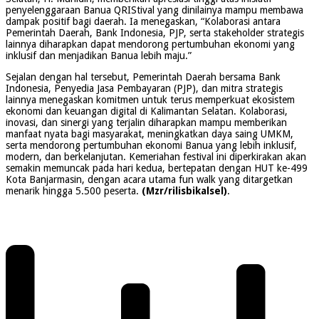
penyelenggaraan Banua QRIStival yang dinilainya mampu membawa
dampak positif bagi daerah. Ia menegaskan, “Kolaborasi antara
Pemerintah Daerah, Bank Indonesia, PJP, serta stakeholder strategis
lainnya diharapkan dapat mendorong pertumbuhan ekonomi yang
inklusif dan menjadikan Banua lebih maju.”
Sejalan dengan hal tersebut, Pemerintah Daerah bersama Bank
Indonesia, Penyedia Jasa Pembayaran (PJP), dan mitra strategis
lainnya menegaskan komitmen untuk terus memperkuat ekosistem
ekonomi dan keuangan digital di Kalimantan Selatan. Kolaborasi,
inovasi, dan sinergi yang terjalin diharapkan mampu memberikan
manfaat nyata bagi masyarakat, meningkatkan daya saing UMKM,
serta mendorong pertumbuhan ekonomi Banua yang lebih inklusif,
modern, dan berkelanjutan. Kemeriahan festival ini diperkirakan akan
semakin memuncak pada hari kedua, bertepatan dengan HUT ke-499
Kota Banjarmasin, dengan acara utama fun walk yang ditargetkan
menarik hingga 5.500 peserta.
(Mzr/rilisbikalsel)
.