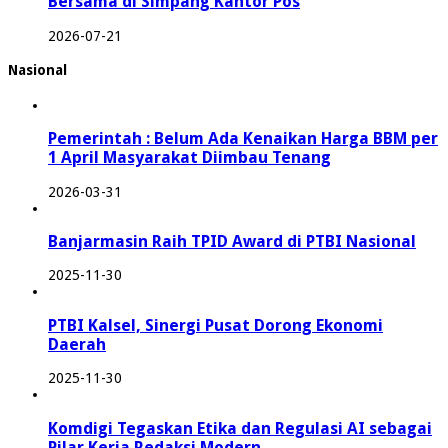
Bersama di Simpang Kantor Pos
2026-07-21
Nasional
Pemerintah : Belum Ada Kenaikan Harga BBM per
1 April Masyarakat Diimbau Tenang
2026-03-31
Banjarmasin Raih TPID Award di PTBI Nasional
2025-11-30
PTBI Kalsel, Sinergi Pusat Dorong Ekonomi
Daerah
2025-11-30
Komdigi Tegaskan Etika dan Regulasi AI sebagai
Pilar Kerja Redaksi Modern