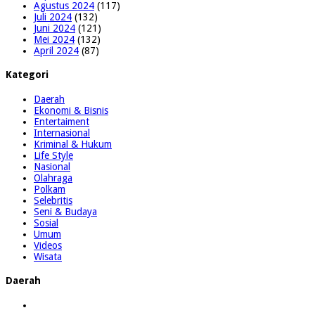
Agustus 2024
(117)
Juli 2024
(132)
Juni 2024
(121)
Mei 2024
(132)
April 2024
(87)
Kategori
Daerah
Ekonomi & Bisnis
Entertaiment
Internasional
Kriminal & Hukum
Life Style
Nasional
Olahraga
Polkam
Selebritis
Seni & Budaya
Sosial
Umum
Videos
Wisata
Daerah