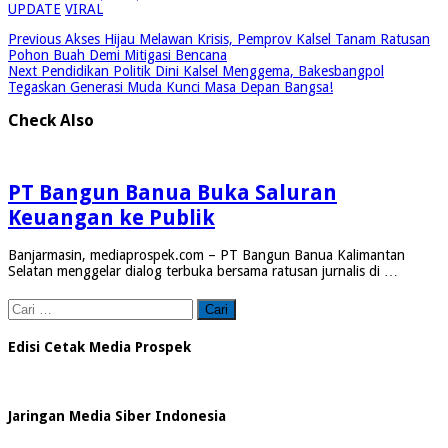
UPDATE
VIRAL
Previous
Akses Hijau Melawan Krisis, Pemprov Kalsel Tanam Ratusan
Pohon Buah Demi Mitigasi Bencana
Next
Pendidikan Politik Dini Kalsel Menggema, Bakesbangpol
Tegaskan Generasi Muda Kunci Masa Depan Bangsa!
Check Also
PT Bangun Banua Buka Saluran
Keuangan ke Publik
Banjarmasin, mediaprospek.com – PT Bangun Banua Kalimantan
Selatan menggelar dialog terbuka bersama ratusan jurnalis di …
Cari
untuk:
Edisi Cetak Media Prospek
Jaringan Media Siber Indonesia