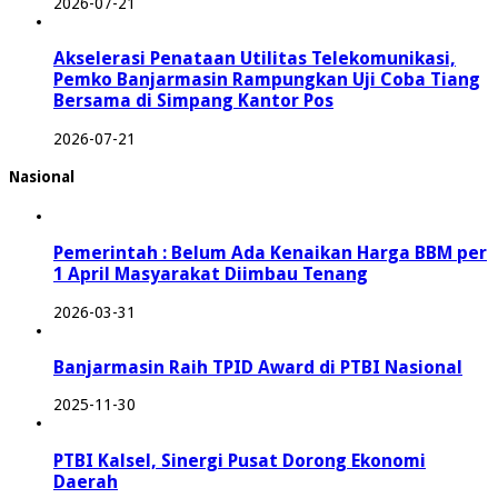
2026-07-21
Akselerasi Penataan Utilitas Telekomunikasi,
Pemko Banjarmasin Rampungkan Uji Coba Tiang
Bersama di Simpang Kantor Pos
2026-07-21
Nasional
Pemerintah : Belum Ada Kenaikan Harga BBM per
1 April Masyarakat Diimbau Tenang
2026-03-31
Banjarmasin Raih TPID Award di PTBI Nasional
2025-11-30
PTBI Kalsel, Sinergi Pusat Dorong Ekonomi
Daerah