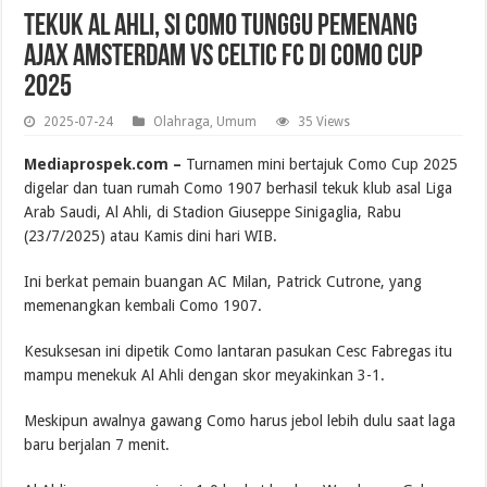
Tekuk Al Ahli, Si Como Tunggu Pemenang
Ajax Amsterdam Vs Celtic FC di Como Cup
2025
2025-07-24
Olahraga
,
Umum
35 Views
Mediaprospek.com –
Turnamen mini bertajuk Como Cup 2025
digelar dan tuan rumah Como 1907 berhasil tekuk klub asal Liga
Arab Saudi, Al Ahli, di Stadion Giuseppe Sinigaglia, Rabu
(23/7/2025) atau Kamis dini hari WIB.
Ini berkat pemain buangan AC Milan, Patrick Cutrone, yang
memenangkan kembali Como 1907.
Kesuksesan ini dipetik Como lantaran pasukan Cesc Fabregas itu
mampu menekuk Al Ahli dengan skor meyakinkan 3-1.
Meskipun awalnya gawang Como harus jebol lebih dulu saat laga
baru berjalan 7 menit.