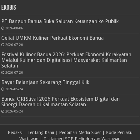
Ekobis
PT Bangun Banua Buka Saluran Keuangan ke Publik
2026-08-06
Geliat UMKM Kuliner Perkuat Ekonomi Banua
2026-07-20
Festival Kuliner Banua 2026: Perkuat Ekonomi Kerakyatan
Melalui Kuliner dan Digitalisasi Masyarakat Kalimantan
Selatan
2026-07-20
Bayar Belanjaan Sekarang Tinggal Klik
2026-05-24
Banua QRIStival 2026 Perkuat Ekosistem Digital dan
Sinergi Daerah di Kalimantan Selatan
2026-05-24
Redaksi
|
Tentang Kami
|
Pedoman Media Siber
|
Kode Perilaku
Wartawan
|
Disclaimer
|
SOP Perlindungan Wartawan