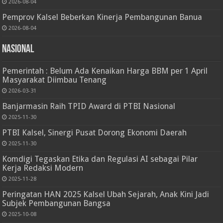
2026-08-04
Pemprov Kalsel Beberkan Kinerja Pembangunan Banua
2026-08-04
Nasional
Pemerintah : Belum Ada Kenaikan Harga BBM per 1 April
Masyarakat Diimbau Tenang
2026-03-31
Banjarmasin Raih TPID Award di PTBI Nasional
2025-11-30
PTBI Kalsel, Sinergi Pusat Dorong Ekonomi Daerah
2025-11-30
Komdigi Tegaskan Etika dan Regulasi AI sebagai Pilar
Kerja Redaksi Modern
2025-11-28
Peringatan HAN 2025 Kalsel Ubah Sejarah, Anak Kini Jadi
Subjek Pembangunan Bangsa
2025-10-08