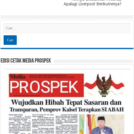
Apalagi Liverpool Berikutnmya?
Edisi Cetak Media Prospek