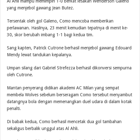
Al Ahli mampu memimpin 1-0 berkat lesakan Wenderson Galeno
yang menjebol gawang Jean Butez.
Tersentak oleh gol Galeno, Como mencoba memberikan
perlawanan. Hasilnya, 23 menit kemudian tepatnya di menit ke-
30, skor berubah imbang 1-1 bagi kedua tim.
Sang kapten, Patrick Cutrone berhasil menjebol gawang Edouard
Mendy lewat tandukan kepalanya.
Umpan silang dari Gabriel Strefezza berhasil dikonversi sempurna
oleh Cutrone.
Mantan penyerang didikan akademi AC Milan yang sempat
membela Wolves sebelum berseragam Como tersebut menyambut
datangnya bola dengan memenangkan duel udara di dalam kotak
penalti.
Di babak kedua, Como berhasil mencetak dua gol tambahan
sekaligus berbalik unggul atas Al Ahli.