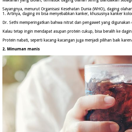
Sayangnya, menurut Organisasi Kesehatan Dunia (WHO), daging olahan d
1. Artinya, daging ini bisa menyebabkan kanker, khususnya kanker kolor
Dr. Sethi memperingatkan bahwa nitrat dan pengawet yang digunakan d
Kalau tetap ingin mendapat asupan protein cukup, bisa beralih ke dagi
Protein nabati, seperti kacang-kacangan juga menjadi pilihan baik kar
2. Minuman manis