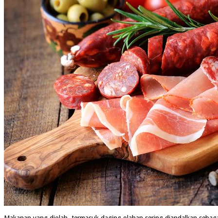
Makanan yang diolah, termasuk daging olahan sering diandalkan sebaga