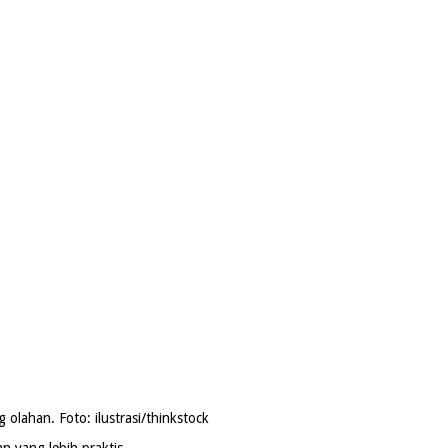
g olahan. Foto: ilustrasi/thinkstock
 yang lebih praktis.