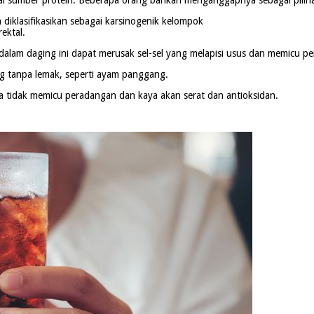
iklasifikasikan sebagai karsinogenik kelompok
ektal.
alam daging ini dapat merusak sel-sel yang melapisi usus dan memicu p
ng tanpa lemak, seperti ayam panggang.
ena tidak memicu peradangan dan kaya akan serat dan antioksidan.