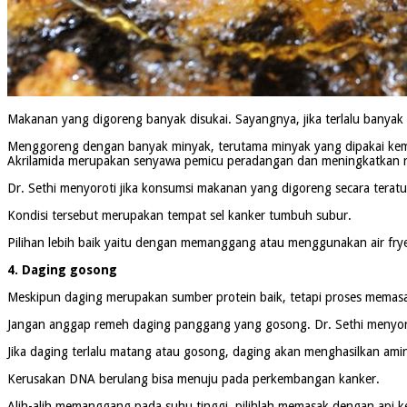
Makanan yang digoreng banyak disukai. Sayangnya, jika terlalu banya
Menggoreng dengan banyak minyak, terutama minyak yang dipakai kem
Akrilamida merupakan senyawa pemicu peradangan dan meningkatkan ri
Dr. Sethi menyoroti jika konsumsi makanan yang digoreng secara teratur
Kondisi tersebut merupakan tempat sel kanker tumbuh subur.
Pilihan lebih baik yaitu dengan memanggang atau menggunakan air frye
4. Daging gosong
Meskipun daging merupakan sumber protein baik, tetapi proses memasa
Jangan anggap remeh daging panggang yang gosong. Dr. Sethi menyoro
Jika daging terlalu matang atau gosong, daging akan menghasilkan amin
Kerusakan DNA berulang bisa menuju pada perkembangan kanker.
Alih-alih memanggang pada suhu tinggi, pilihlah memasak dengan api keci