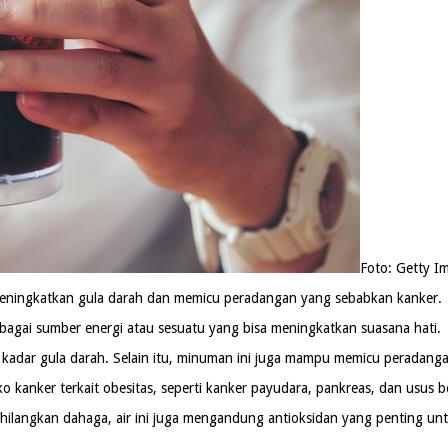
Foto: Getty I
 meningkatkan gula darah dan memicu peradangan yang sebabkan kanker.
bagai sumber energi atau sesuatu yang bisa meningkatkan suasana hati.
 kadar gula darah. Selain itu, minuman ini juga mampu memicu peradan
kanker terkait obesitas, seperti kanker payudara, pankreas, dan usus b
enghilangkan dahaga, air ini juga mengandung antioksidan yang penting u