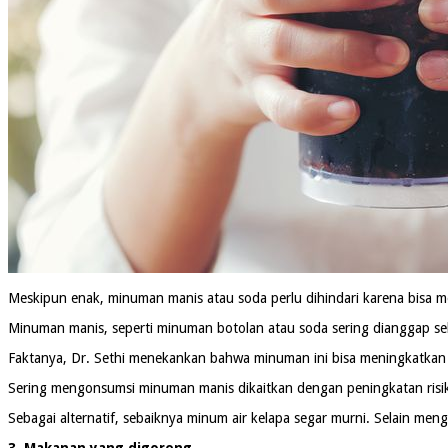
Meskipun enak, minuman manis atau soda perlu dihindari karena bisa
Minuman manis, seperti minuman botolan atau soda sering dianggap se
Faktanya, Dr. Sethi menekankan bahwa minuman ini bisa meningkatkan
Sering mengonsumsi minuman manis dikaitkan dengan peningkatan risiko 
Sebagai alternatif, sebaiknya minum air kelapa segar murni. Selain m
3. Makanan yang digoreng