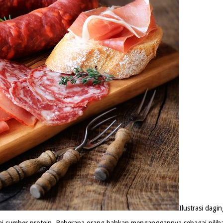
Ilustrasi dagin
i sumber protein. Beberapa orang bahkan menganggapnya sebagai pilihan