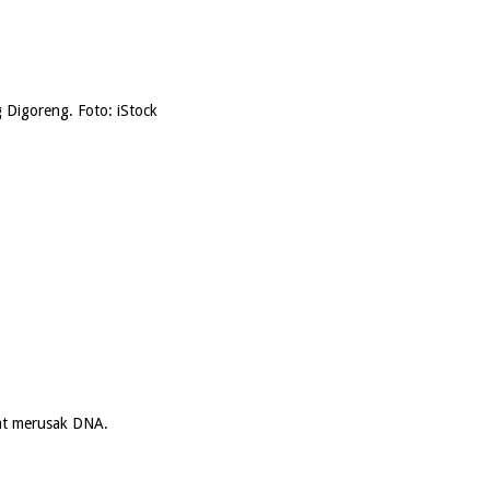
Digoreng. Foto: iStock
pat merusak DNA.