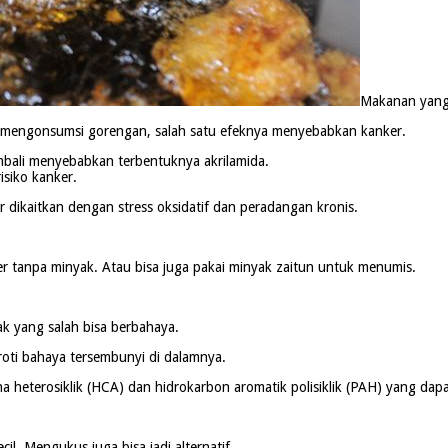
Makanan yang 
k mengonsumsi gorengan, salah satu efeknya menyebabkan kanker.
bali menyebabkan terbentuknya akrilamida.
siko kanker.
 dikaitkan dengan stress oksidatif dan peradangan kronis.
r tanpa minyak. Atau bisa juga pakai minyak zaitun untuk menumis.
k yang salah bisa berbahaya.
ti bahaya tersembunyi di dalamnya.
a heterosiklik (HCA) dan hidrokarbon aromatik polisiklik (PAH) yang da
l. Mengukus juga bisa jadi alternatif.