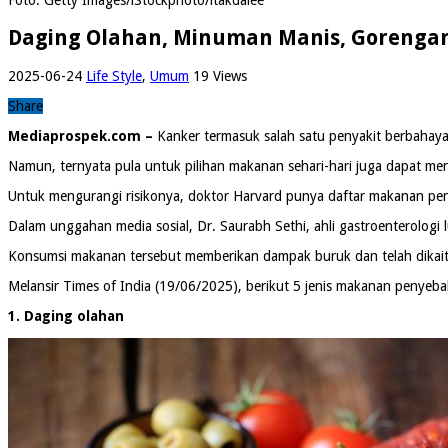
Daging Olahan, Minuman Manis, Goreng
2025-06-24
Life Style
,
Umum
19 Views
Share
Mediaprospek.com –
Kanker termasuk salah satu penyakit berbahay
Namun, ternyata pula untuk pilihan makanan sehari-hari juga dapat men
Untuk mengurangi risikonya, doktor Harvard punya daftar makanan pen
Dalam unggahan media sosial, Dr. Saurabh Sethi, ahli gastroenterologi l
Konsumsi makanan tersebut memberikan dampak buruk dan telah dikait
Melansir Times of India (19/06/2025), berikut 5 jenis makanan penyeba
1. Daging olahan