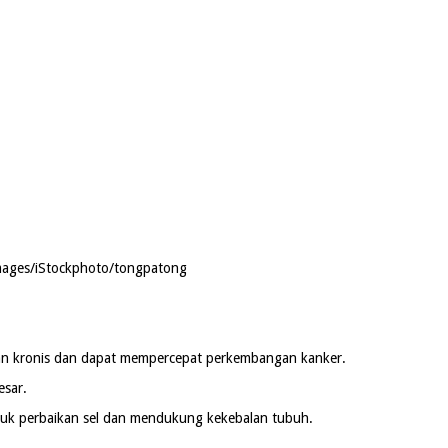
mages/iStockphoto/tongpatong
gan kronis dan dapat mempercepat perkembangan kanker.
esar.
ntuk perbaikan sel dan mendukung kekebalan tubuh.