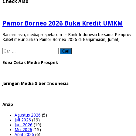
Check Also
Pamor Borneo 2026 Buka Kredit UMKM
Banjarmasin, mediaprospek.com – Bank Indonesia bersama Pemprov
Kalsel meluncurkan Pamor Borneo 2026 di Banjarmasin, Jumat, …
Cari
untuk:
Edisi Cetak Media Prospek
Jaringan Media Siber Indonesia
Arsip
Agustus 2026
(5)
Juli 2026
(19)
Juni 2026
(19)
Mei 2026
(15)
April 2026
(6)