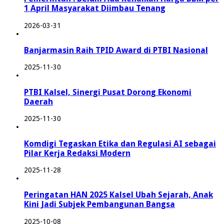
1 April Masyarakat Diimbau Tenang
2026-03-31
Banjarmasin Raih TPID Award di PTBI Nasional
2025-11-30
PTBI Kalsel, Sinergi Pusat Dorong Ekonomi
Daerah
2025-11-30
Komdigi Tegaskan Etika dan Regulasi AI sebagai
Pilar Kerja Redaksi Modern
2025-11-28
Peringatan HAN 2025 Kalsel Ubah Sejarah, Anak
Kini Jadi Subjek Pembangunan Bangsa
2025-10-08