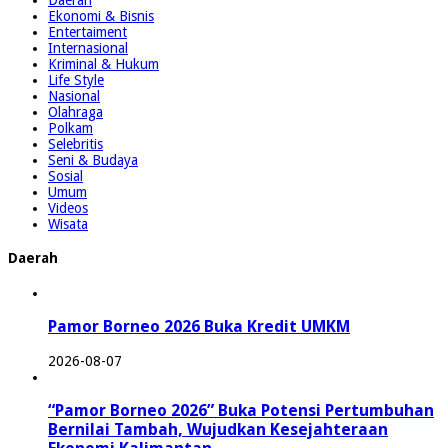
Ekonomi & Bisnis
Entertaiment
Internasional
Kriminal & Hukum
Life Style
Nasional
Olahraga
Polkam
Selebritis
Seni & Budaya
Sosial
Umum
Videos
Wisata
Daerah
Pamor Borneo 2026 Buka Kredit UMKM
2026-08-07
“Pamor Borneo 2026” Buka Potensi Pertumbuhan
Bernilai Tambah, Wujudkan Kesejahteraan