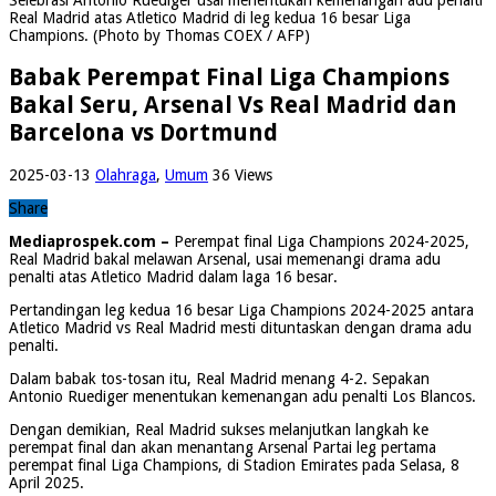
Real Madrid atas Atletico Madrid di leg kedua 16 besar Liga
Champions. (Photo by Thomas COEX / AFP)
Babak Perempat Final Liga Champions
Bakal Seru, Arsenal Vs Real Madrid dan
Barcelona vs Dortmund
2025-03-13
Olahraga
,
Umum
36 Views
Share
Mediaprospek.com –
Perempat final Liga Champions 2024-2025,
Real Madrid bakal melawan Arsenal, usai memenangi drama adu
penalti atas Atletico Madrid dalam laga 16 besar.
Pertandingan leg kedua 16 besar Liga Champions 2024-2025 antara
Atletico Madrid vs Real Madrid mesti dituntaskan dengan drama adu
penalti.
Dalam babak tos-tosan itu, Real Madrid menang 4-2. Sepakan
Antonio Ruediger menentukan kemenangan adu penalti Los Blancos.
Dengan demikian, Real Madrid sukses melanjutkan langkah ke
perempat final dan akan menantang Arsenal Partai leg pertama
perempat final Liga Champions, di Stadion Emirates pada Selasa, 8
April 2025.