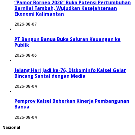
“Pamor Borneo 2026” Buka Potensi Pertumbuhan
Bernilai Tambah, Wujudkan Kesejahteraan
Ekonomi Kalimantan
2026-08-07
PT Bangun Banua Buka Saluran Keuangan ke
Publik
2026-08-06
Jelang Hari Jadi ke-76, Diskominfo Kalsel Gelar
Bincang Santai dengan Media
2026-08-04
Pemprov Kalsel Beberkan Kinerja Pembangunan
Banua
2026-08-04
Nasional