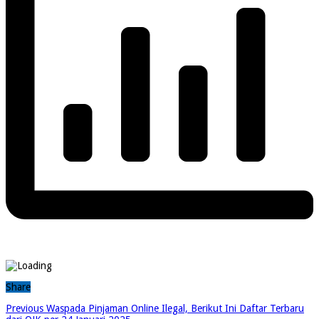
Share
Previous
Waspada Pinjaman Online Ilegal, Berikut Ini Daftar Terbaru