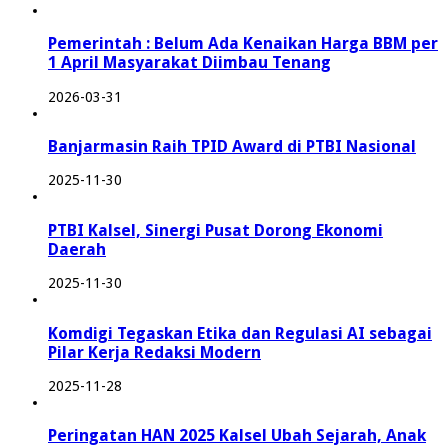
Pemerintah : Belum Ada Kenaikan Harga BBM per
1 April Masyarakat Diimbau Tenang
2026-03-31
Banjarmasin Raih TPID Award di PTBI Nasional
2025-11-30
PTBI Kalsel, Sinergi Pusat Dorong Ekonomi
Daerah
2025-11-30
Komdigi Tegaskan Etika dan Regulasi AI sebagai
Pilar Kerja Redaksi Modern
2025-11-28
Peringatan HAN 2025 Kalsel Ubah Sejarah, Anak