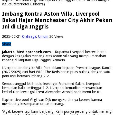
via Reuters/Peter Cziborra)
Imbang Kontra Aston Villa, Liverpool
Bakal Hajar Manchester City Akhir Pekan
Ini di Liga Inggris
2025-02-21
Olahraga
,
Umum
20 Views
Share
Jakarta, Mediaprospek.com –
Rupanya Liverpool kecewa berat
dengan kegagalan menang atas Aston Villa yang mampu menahan
imbang di lanjutan Liga Inggris, kemarin.
Liverpool tandang ke Villa Park dalam lanjutan Premier League, Kamis
(20/2/2025) dini hari WIB. The Reds harus puas pulang dengan satu
poin usai bermain imbang 2-2.
Sempat unggul lebih dulu lewat gol Mohamed Salah, Liverpool
kemudian balik tertinggal 1-2. Liverpool kemudian menyamakan
kedudukan lewat gol Trent Alexander-Arnold pada menit ke-61.
Kapten Liverpool Virgil van Dijk mengaku timnya kecewa karena
membuang kesempatan untuk menang.
“Agak kecewa tapi kami berjuang. Kami punya peluang untuk menang,