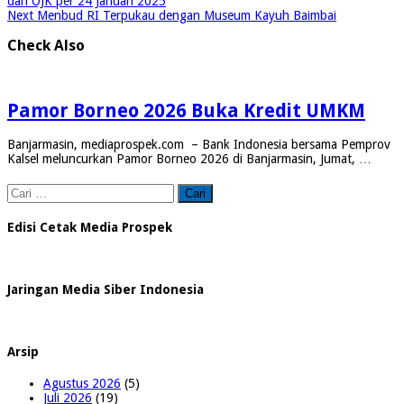
dari OJK per 24 Januari 2025
Next
Menbud RI Terpukau dengan Museum Kayuh Baimbai
Check Also
Pamor Borneo 2026 Buka Kredit UMKM
Banjarmasin, mediaprospek.com – Bank Indonesia bersama Pemprov
Kalsel meluncurkan Pamor Borneo 2026 di Banjarmasin, Jumat, …
Cari
untuk:
Edisi Cetak Media Prospek
Jaringan Media Siber Indonesia
Arsip
Agustus 2026
(5)
Juli 2026
(19)