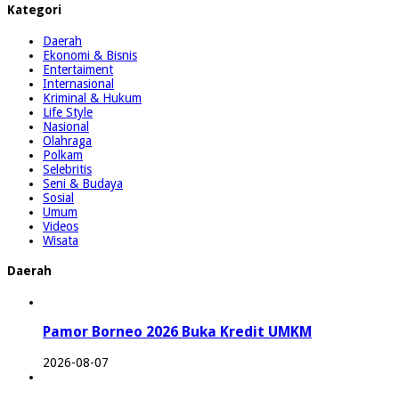
Kategori
Daerah
Ekonomi & Bisnis
Entertaiment
Internasional
Kriminal & Hukum
Life Style
Nasional
Olahraga
Polkam
Selebritis
Seni & Budaya
Sosial
Umum
Videos
Wisata
Daerah
Pamor Borneo 2026 Buka Kredit UMKM
2026-08-07