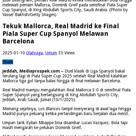
melewati pemain Mallorca, Dominik Greif pada semifinal Piala Super
Cup Spanyol, di King Abdullah Sports City, Saudi Arabia. (Photo by
Yasser Bakhsh/Getty Images)
Tekuk Mallorca, Real Madrid ke Final
Piala Super Cup Spanyol Melawan
Barcelona
2025-01-10
Olahraga
,
Umum
33 Views
Share
Jeddah, Mediaprospek.com –
Duel klasik di Liga Spanyol bakal
terulang lagi di Piala Super Cup 2025 setelah Real Madrid kalahkan
Mallorca tiga gol tanpa balas hingga di final melawan Barcelona.
Real Madrid mampu mengalahkan Real Mallorca 3-0 di semifinal Piala
Super Spanyol yang berlangsung di King Abdullah Sports City,
Jeddah, Arab Saudi, Jumat (10/1/2025).
Memang sejatinya, Los Blancos tampil menyerang di awal laga hingga
Madrid punya peluang ketika pertandingan baru berjalan dua menit.
Umpan tarik Kylian Mbappe bisa disambar Lucas Vazquez. Bola tapi
masih mengarah ke pelukan Dominik Greif.