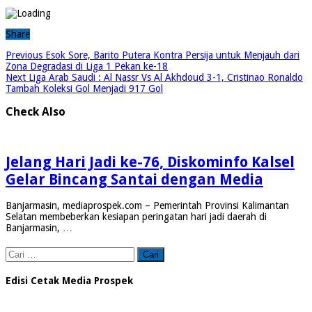
Share
Previous
Esok Sore, Barito Putera Kontra Persija untuk Menjauh dari
Zona Degradasi di Liga 1 Pekan ke-18
Next
Liga Arab Saudi : Al Nassr Vs Al Akhdoud 3-1, Cristinao Ronaldo
Tambah Koleksi Gol Menjadi 917 Gol
Check Also
Jelang Hari Jadi ke-76, Diskominfo Kalsel
Gelar Bincang Santai dengan Media
Banjarmasin, mediaprospek.com – Pemerintah Provinsi Kalimantan
Selatan membeberkan kesiapan peringatan hari jadi daerah di
Banjarmasin, …
Cari
untuk:
Edisi Cetak Media Prospek