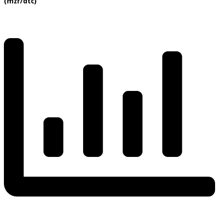
(mzr/dtc)