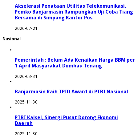
Akselerasi Penataan Utilitas Telekomunikasi,
Pemko Banjarmasin Rampungkan Uji Coba Tiang
Bersama di Simpang Kantor Pos
2026-07-21
Nasional
Pemerintah : Belum Ada Kenaikan Harga BBM per
1 April Masyarakat Diimbau Tenang
2026-03-31
Banjarmasin Raih TPID Award di PTBI Nasional
2025-11-30
PTBI Kalsel, Sinergi Pusat Dorong Ekonomi
Daerah
2025-11-30