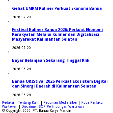
Geliat UMKM Kuliner Perkuat Ekonomi Banua
2026-07-20
Festival Kuliner Banua 2026: Perkuat Ekonomi
Kerakyatan Melalui Kuliner dan Digitalisasi
Masyarakat Kalimantan Selatan
2026-07-20
Bayar Belanjaan Sekarang Tinggal Klik
2026-05-24
Banua QRIStival 2026 Perkuat Ekosistem Digital
dan Sinergi Daerah di Kalimantan Selatan
2026-05-24
Redaksi
|
Tentang Kami
|
Pedoman Media Siber
|
Kode Perilaku
Wartawan
|
Disclaimer
|
SOP Perlindungan Wartawan
© Copyright 2026, PT. Banua Karya Mandiri