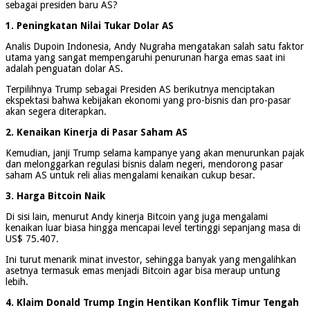
sebagai presiden baru AS?
1. Peningkatan Nilai Tukar Dolar AS
Analis Dupoin Indonesia, Andy Nugraha mengatakan salah satu faktor
utama yang sangat mempengaruhi penurunan harga emas saat ini
adalah penguatan dolar AS.
Terpilihnya Trump sebagai Presiden AS berikutnya menciptakan
ekspektasi bahwa kebijakan ekonomi yang pro-bisnis dan pro-pasar
akan segera diterapkan.
2. Kenaikan Kinerja di Pasar Saham AS
Kemudian, janji Trump selama kampanye yang akan menurunkan pajak
dan melonggarkan regulasi bisnis dalam negeri, mendorong pasar
saham AS untuk reli alias mengalami kenaikan cukup besar.
3. Harga Bitcoin Naik
Di sisi lain, menurut Andy kinerja Bitcoin yang juga mengalami
kenaikan luar biasa hingga mencapai level tertinggi sepanjang masa di
US$ 75.407.
Ini turut menarik minat investor, sehingga banyak yang mengalihkan
asetnya termasuk emas menjadi Bitcoin agar bisa meraup untung
lebih.
4. Klaim Donald Trump Ingin Hentikan Konflik Timur Tengah