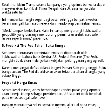
Selain itu, klaim Trump selama kampanye yang optimis bahwa ia dapat
menyelesaikan konflik di Timur Tengah dan Ukraina hanya dalam
waktu satu hari.
Ini memberikan angin segar bagi pasar sehingga banyak investor
berani mengalihkan aset mereka dan mendorong permintaan emas.
“Meski tampak berlebihan, klaim ini cukup mengurangi kekhawatiran
geopolitik yang biasanya mendorong permintaan untuk aset safe
haven seperti emas,” paparnya.
5. Prediksi The Fed Tahan Suku Bunga
Sentimen penurunan permintaan emas ini diperparah oleh
kekhawatiran bahwa bank Sentral AS, Federal Reserve (The Fed),
mungkin tidak akan melanjutkan kebijakan pelonggaran yang agresif.
Karena mengingat defisit belanja Negeri Paman Sam yang tinggi. Suku
bunga acuan The Fed diperkirakan akan tetap bertahan di angka yang
cukup tinggi.
Proyeksi Harga Emas
Secara keseluruhan, Andy berpendapat kondisi pasar yang optimis
akan kinerja Trump sebagai presiden baru AS saat ini tidak berpihak
pada emas sebagai safe haven.
Bahkan menurutnya hal ini semakin memicu aksi jual pada emas,