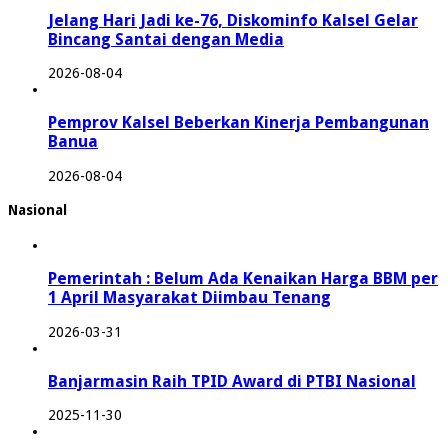
Jelang Hari Jadi ke-76, Diskominfo Kalsel Gelar
Bincang Santai dengan Media
2026-08-04
Pemprov Kalsel Beberkan Kinerja Pembangunan
Banua
2026-08-04
Nasional
Pemerintah : Belum Ada Kenaikan Harga BBM per
1 April Masyarakat Diimbau Tenang
2026-03-31
Banjarmasin Raih TPID Award di PTBI Nasional
2025-11-30