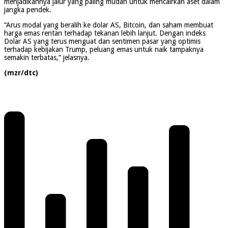
menjadikannya jalur yang paling mudah untuk mencairkan aset dalam
jangka pendek.
“Arus modal yang beralih ke dolar AS, Bitcoin, dan saham membuat
harga emas rentan terhadap tekanan lebih lanjut. Dengan indeks
Dolar AS yang terus menguat dan sentimen pasar yang optimis
terhadap kebijakan Trump, peluang emas untuk naik tampaknya
semakin terbatas,” jelasnya.
(mzr/dtc)