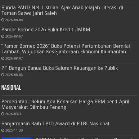
Bunda PAUD Neli Listriani Ajak Anak Jelajah Literasi di
Taman Satwa Jahri Saleh
2026-08-08
Pamor Borneo 2026 Buka Kredit UMKM
2026-08-07
“Pamor Borneo 2026” Buka Potensi Pertumbuhan Bernilai
Tambah, Wujudkan Kesejahteraan Ekonomi Kalimantan
2026-08-07
PT Bangun Banua Buka Saluran Keuangan ke Publik
2026-08-06
Nasional
Pemerintah : Belum Ada Kenaikan Harga BBM per 1 April
Masyarakat Diimbau Tenang
2026-03-31
Banjarmasin Raih TPID Award di PTBI Nasional
2025-11-30