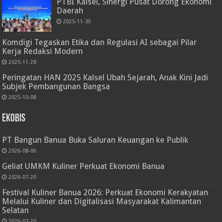
PTBI Kalsel, Sinergi Pusat Dorong Ekonomi
Daerah
2025-11-30
Komdigi Tegaskan Etika dan Regulasi AI sebagai Pilar
Kerja Redaksi Modern
2025-11-28
Peringatan HAN 2025 Kalsel Ubah Sejarah, Anak Kini Jadi
Subjek Pembangunan Bangsa
2025-10-08
Ekobis
PT Bangun Banua Buka Saluran Keuangan ke Publik
2026-08-06
Geliat UMKM Kuliner Perkuat Ekonomi Banua
2026-07-20
Festival Kuliner Banua 2026: Perkuat Ekonomi Kerakyatan
Melalui Kuliner dan Digitalisasi Masyarakat Kalimantan
Selatan
2026-07-20