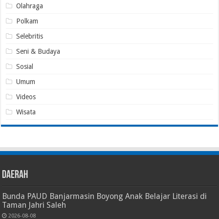
Olahraga
Polkam
Selebritis
Seni & Budaya
Sosial
Umum
Videos
Wisata
Daerah
Bunda PAUD Banjarmasin Boyong Anak Belajar Literasi di
Taman Jahri Saleh
2026-08-08