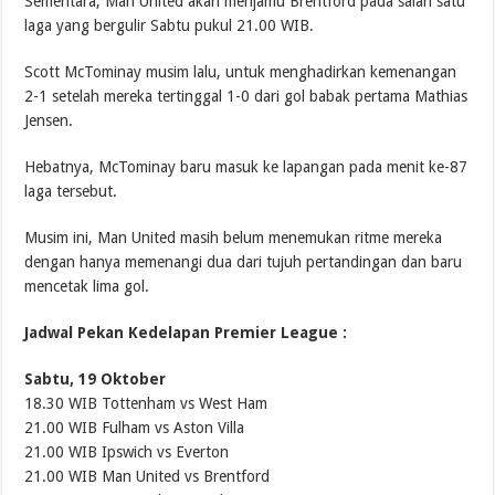
Sementara, Man United akan menjamu Brentford pada salah satu
laga yang bergulir Sabtu pukul 21.00 WIB.
Scott McTominay musim lalu, untuk menghadirkan kemenangan
2-1 setelah mereka tertinggal 1-0 dari gol babak pertama Mathias
Jensen.
Hebatnya, McTominay baru masuk ke lapangan pada menit ke-87
laga tersebut.
Musim ini, Man United masih belum menemukan ritme mereka
dengan hanya memenangi dua dari tujuh pertandingan dan baru
mencetak lima gol.
Jadwal Pekan Kedelapan Premier League :
Sabtu, 19 Oktober
18.30 WIB Tottenham vs West Ham
21.00 WIB Fulham vs Aston Villa
21.00 WIB Ipswich vs Everton
21.00 WIB Man United vs Brentford