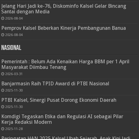
Jelang Hari Jadi ke-76, Diskominfo Kalsel Gelar Bincang
Santai dengan Media
2026-08-04
Pemprov Kalsel Beberkan Kinerja Pembangunan Banua
2026-08-04
Nasional
Pemerintah : Belum Ada Kenaikan Harga BBM per 1 April
Masyarakat Diimbau Tenang
2026-03-31
Banjarmasin Raih TPID Award di PTBI Nasional
2025-11-30
PTBI Kalsel, Sinergi Pusat Dorong Ekonomi Daerah
2025-11-30
Komdigi Tegaskan Etika dan Regulasi AI sebagai Pilar
Kerja Redaksi Modern
2025-11-28
Peringatan HAN 2025 Kalsel Ubah Sejarah, Anak Kini Jadi