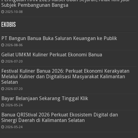
Subjek Pembangunan Bangsa
2025-10-08
Ekobis
PT Bangun Banua Buka Saluran Keuangan ke Publik
2026-08-06
Geliat UMKM Kuliner Perkuat Ekonomi Banua
2026-07-20
Festival Kuliner Banua 2026: Perkuat Ekonomi Kerakyatan
Melalui Kuliner dan Digitalisasi Masyarakat Kalimantan
Selatan
2026-07-20
Bayar Belanjaan Sekarang Tinggal Klik
2026-05-24
Banua QRIStival 2026 Perkuat Ekosistem Digital dan
Sinergi Daerah di Kalimantan Selatan
2026-05-24