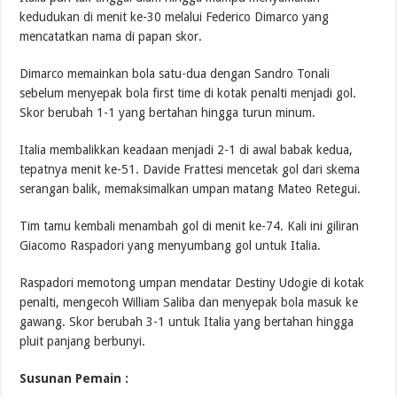
kedudukan di menit ke-30 melalui Federico Dimarco yang
mencatatkan nama di papan skor.
Dimarco memainkan bola satu-dua dengan Sandro Tonali
sebelum menyepak bola first time di kotak penalti menjadi gol.
Skor berubah 1-1 yang bertahan hingga turun minum.
Italia membalikkan keadaan menjadi 2-1 di awal babak kedua,
tepatnya menit ke-51. Davide Frattesi mencetak gol dari skema
serangan balik, memaksimalkan umpan matang Mateo Retegui.
Tim tamu kembali menambah gol di menit ke-74. Kali ini giliran
Giacomo Raspadori yang menyumbang gol untuk Italia.
Raspadori memotong umpan mendatar Destiny Udogie di kotak
penalti, mengecoh William Saliba dan menyepak bola masuk ke
gawang. Skor berubah 3-1 untuk Italia yang bertahan hingga
pluit panjang berbunyi.
Susunan Pemain :