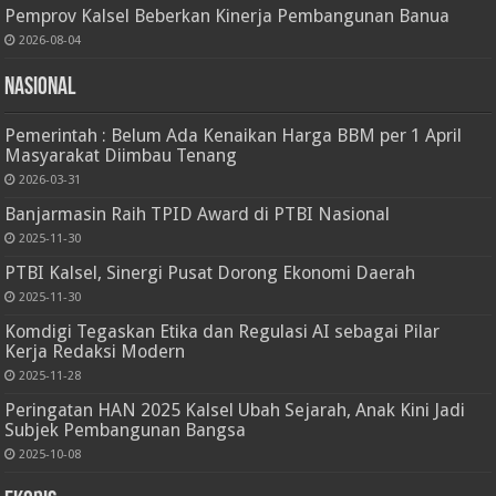
Pemprov Kalsel Beberkan Kinerja Pembangunan Banua
2026-08-04
Nasional
Pemerintah : Belum Ada Kenaikan Harga BBM per 1 April
Masyarakat Diimbau Tenang
2026-03-31
Banjarmasin Raih TPID Award di PTBI Nasional
2025-11-30
PTBI Kalsel, Sinergi Pusat Dorong Ekonomi Daerah
2025-11-30
Komdigi Tegaskan Etika dan Regulasi AI sebagai Pilar
Kerja Redaksi Modern
2025-11-28
Peringatan HAN 2025 Kalsel Ubah Sejarah, Anak Kini Jadi
Subjek Pembangunan Bangsa
2025-10-08