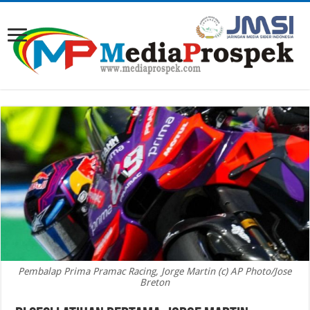
Pembalap Prima Pramac Racing, Jorge Martin (c) AP Photo/Jose
Breton