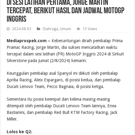
Di Sesi Latihan Pertama, Jorge Martin
Tercepat, Berikut Hasil dan Jadwal MotoGP
Inggris
2024-08-03
Olahraga
,
Umum
15 Views
Mediaprospek.com –
Keberuntungan diraih pembalap Prima
Pramac Racing, Jorge Martin, dia sukses mencatatkan waktu
tercepat dalam sesi latihan (PR) MotoGP Inggris 2024 di Sirkuit
Silverstone pada Jumat (2/8/2024) kemarin.
Keunggulan pembalap asal Spanyol ini diikuti oleh pembalap
Aprilia Racing, Aleix Espargaro, di posisi kedua, dan pembalap
Ducati Lenovo Team, Pecco Bagnaia, di posisi ketiga.
Sementara itu posisi keempat dan kelima masing-masing
ditempati oleh pembalap Ducati Lenovo Team lainnya, Enea
Bastianini, dan pembalap Red Bull KTM Factory Racing, Jack
Miller.
Lolos ke Q2: