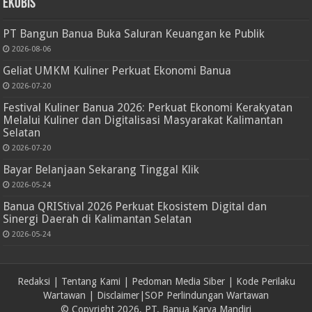
Ekobis
PT Bangun Banua Buka Saluran Keuangan ke Publik
2026-08-06
Geliat UMKM Kuliner Perkuat Ekonomi Banua
2026-07-20
Festival Kuliner Banua 2026: Perkuat Ekonomi Kerakyatan
Melalui Kuliner dan Digitalisasi Masyarakat Kalimantan
Selatan
2026-07-20
Bayar Belanjaan Sekarang Tinggal Klik
2026-05-24
Banua QRIStival 2026 Perkuat Ekosistem Digital dan
Sinergi Daerah di Kalimantan Selatan
2026-05-24
Redaksi
|
Tentang Kami
|
Pedoman Media Siber
|
Kode Perilaku
Wartawan
|
Disclaimer
|
SOP Perlindungan Wartawan
© Copyright 2026, PT. Banua Karya Mandiri