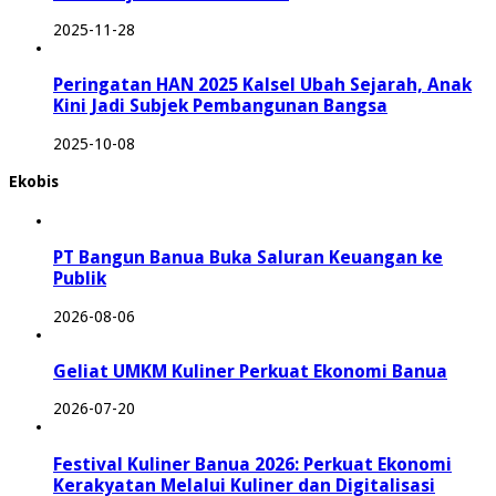
2025-11-28
Peringatan HAN 2025 Kalsel Ubah Sejarah, Anak
Kini Jadi Subjek Pembangunan Bangsa
2025-10-08
Ekobis
PT Bangun Banua Buka Saluran Keuangan ke
Publik
2026-08-06
Geliat UMKM Kuliner Perkuat Ekonomi Banua
2026-07-20
Festival Kuliner Banua 2026: Perkuat Ekonomi
Kerakyatan Melalui Kuliner dan Digitalisasi