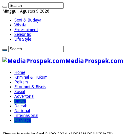
Minggu , Agustus 9 2026
Seni & Budaya
Wisata
Entertaiment
Selebritis
Life Style
MediaProspek.com
Home
Kriminal & Hukum
Polkam
Ekonomi & Bisnis
Sosial
Advertorial
Umum
Daerah
Nasional
Internasional
Olahraga
Timnas Inggris ke final EURO 2024. (ADRIAN DENNIS/AFP)