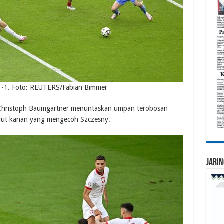
1-1. Foto: REUTERS/Fabian Bimmer
t Christoph Baumgartner menuntaskan umpan terobosan
dut kanan yang mengecoh Szczesny.
Jarin