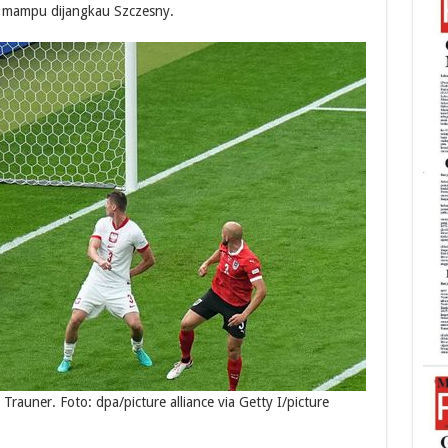
k mampu dijangkau Szczesny.
Trauner. Foto: dpa/picture alliance via Getty I/picture