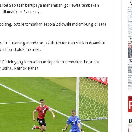
arcel Sabitzer berupaya menambah gol lewat tembakan
sa diamankan Szczesny.
elang, tetapi tembakan Nicola Zalewski melambung di atas
0. Crossing mendatar Jakub Kiwior dari sisi kiri disambut
h bisa diblok Trauner.
tof Piatek yang kemudian melepaskan tembakan ke sudut
stria, Patrick Pentz.