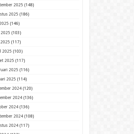
tember 2025
(148)
stus 2025
(186)
 2025
(146)
i 2025
(103)
 2025
(117)
il 2025
(103)
et 2025
(117)
ruari 2025
(116)
uari 2025
(114)
ember 2024
(120)
ember 2024
(136)
ober 2024
(136)
tember 2024
(108)
stus 2024
(117)