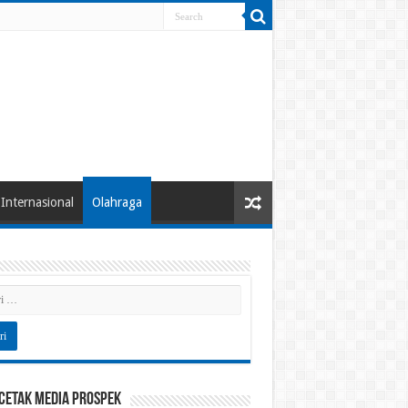
Internasional
Olahraga
 Cetak Media Prospek