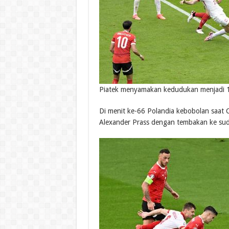
Piatek menyamakan kedudukan menjadi 
Di menit ke-66 Polandia kebobolan saa
Alexander Prass dengan tembakan ke su