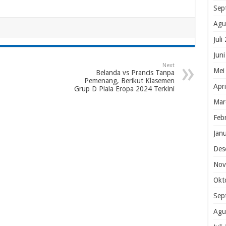
Sep
Agu
Juli
Jun
Next
Mei
Belanda vs Prancis Tanpa
Pemenang, Berikut Klasemen
Apr
Grup D Piala Eropa 2024 Terkini
Mar
Feb
Jan
Des
Nov
Okt
Sep
Agu