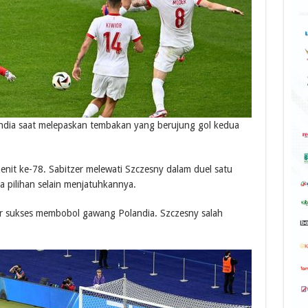
dia saat melepaskan tembakan yang berujung gol kedua
 menit ke-78. Sabitzer melewati Szczesny dalam duel satu
a pilihan selain menjatuhkannya.
r sukses membobol gawang Polandia. Szczesny salah