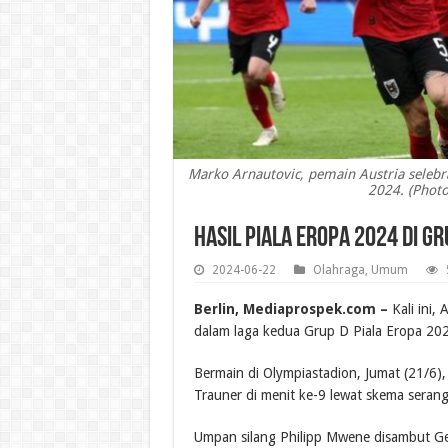
Marko Arnautovic, pemain Austria selebras
2024. (Photo
Hasil Piala Eropa 2024 di G
2024-06-22
Olahraga
,
Umum
Berlin, Mediaprospek.com –
Kali ini,
dalam laga kedua Grup D Piala Eropa 202
Bermain di Olympiastadion, Jumat (21/6
Trauner di menit ke-9 lewat skema serangan
Umpan silang Philipp Mwene disambut G