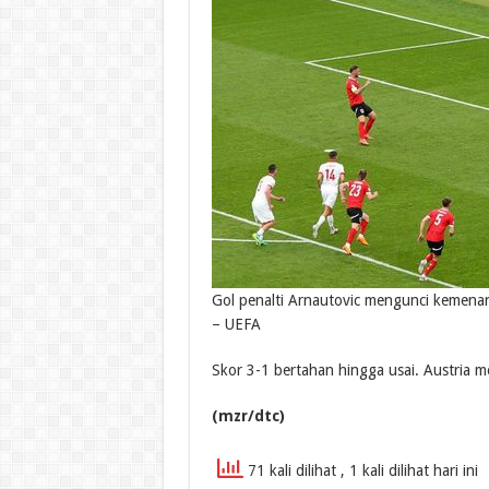
Gol penalti Arnautovic mengunci kemenan
– UEFA
Skor 3-1 bertahan hingga usai. Austria 
(mzr/dtc)
71 kali dilihat
, 1 kali dilihat hari ini