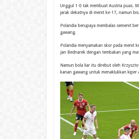
Unggul 1-0 tak membuat Austria puas. M
jarak dekatnya di menit ke-17, namun bi
Polandia berupaya membalas semenit bers
gawang.
Polandia menyamakan skor pada menit ke-3
Jan Bednarek dengan tembakan yang masi
Namun bola liar itu direbut oleh Krzysz
kanan gawang untuk menaklukkan kiper Au