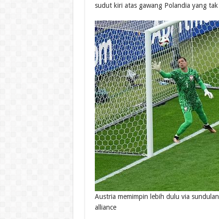
sudut kiri atas gawang Polandia yang ta
Austria memimpin lebih dulu via sundulan 
alliance