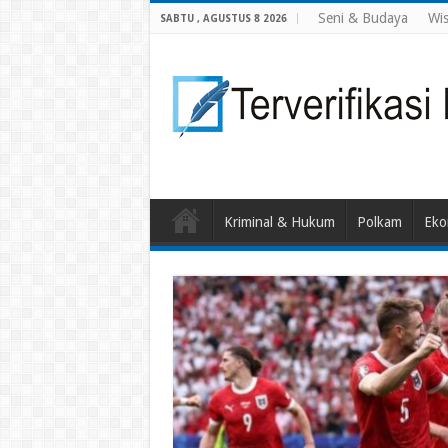
Seni & Budaya
Wis
SABTU , AGUSTUS 8 2026
Kriminal & Hukum
Polkam
Eko