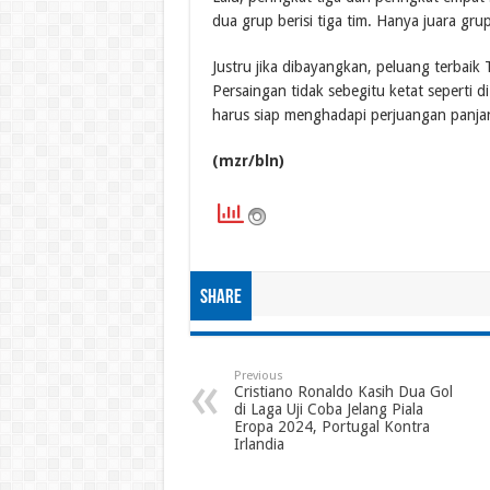
dua grup berisi tiga tim. Hanya juara gru
Justru jika dibayangkan, peluang terbaik
Persaingan tidak sebegitu ketat seperti d
harus siap menghadapi perjuangan panja
(mzr/bln)
Share
Previous
Cristiano Ronaldo Kasih Dua Gol
di Laga Uji Coba Jelang Piala
Eropa 2024, Portugal Kontra
Irlandia