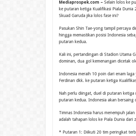
Mediaprospek.com –
Selain lolos ke pu
ke putaran ketiga Kualifikasi Piala Dunia
Skuad Garuda jika lolos fase ini?
Pasukan Shin Tae-yong tampil percaya di
hingga memastikan posisi Indonesia sebag
putaran kedua.
Kali ini, pertandingan di Stadion Utama 
dominan, dua gol kemenangan dicetak ole
Indonesia meraih 10 poin dari enam laga
Ferdinan dkk. ke putaran ketiga Kualifika
Nah perlu diingat, duel di putaran ketiga 
putaran kedua. Indonesia akan bersaing d
Timnas Indonesia harus menempuh jalan p
adalah tahapan lolos ke Piala Dunia dari 
* Putaran 1: Diikuti 20 tim peringkat ter