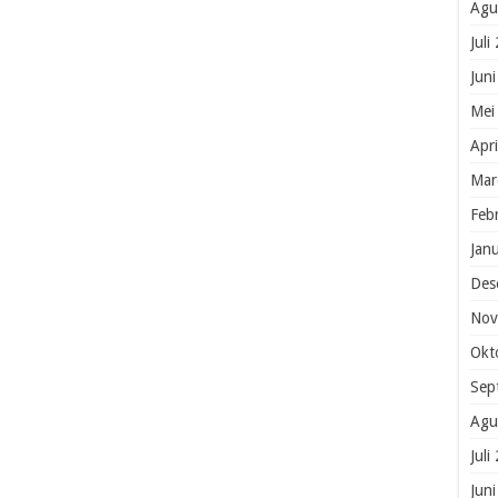
Agu
Juli
Jun
Mei
Apr
Mar
Feb
Jan
Des
Nov
Okt
Sep
Agu
Juli
Jun