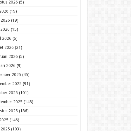
stus 2026
(5)
 2026
(19)
i 2026
(19)
 2026
(15)
il 2026
(6)
et 2026
(21)
ruari 2026
(5)
uari 2026
(9)
ember 2025
(45)
ember 2025
(91)
ober 2025
(101)
tember 2025
(148)
stus 2025
(186)
 2025
(146)
i 2025
(103)