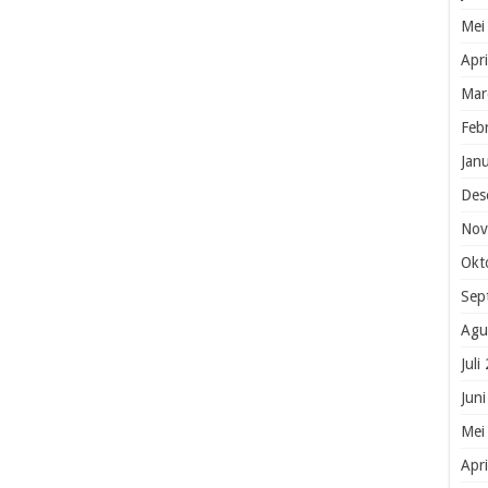
Mei
Apr
Mar
Feb
Jan
Des
Nov
Okt
Sep
Agu
Juli
Jun
Mei
Apr