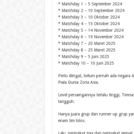
* Matchday 1 – 5 September 2024
* Matchday 2 – 10 September 2024
* Matchday 3 – 10 Oktober 2024
* Matchday 4 – 15 Oktober 2024
* Matchday 5 – 14 November 2024
* Matchday 6 – 19 November 2024
* Matchday 7 – 20 Maret 2025
* Matchday 8 – 25 Maret 2025
* Matchday 9 – 5 Juni 2025
* Matchday 10 – 10 Juni 2025
Perlu diingat, belum pernah ada negara AS
Piala Dunia Zona Asia.
Level persaingannya terlalu tinggi, Timn
tangguh.
Hanya juara grup dan runner-up grup yang
enam tim lolos.
Lalu, peringkat tiga dan peringkat empat 