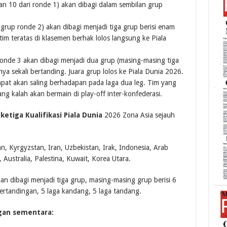
dan 10 dari ronde 1) akan dibagi dalam sembilan grup
 grup ronde 2) akan dibagi menjadi tiga grup berisi enam
im teratas di klasemen berhak lolos langsung ke Piala
ronde 3 akan dibagi menjadi dua grup (masing-masing tiga
nya sekali bertanding. Juara grup lolos ke Piala Dunia 2026.
pat akan saling berhadapan pada laga dua leg. Tim yang
ng kalah akan bermain di play-off inter-konfederasi.
ketiga Kualifikasi Piala Dunia
2026 Zona Asia sejauh
n, Kyrgyzstan, Iran, Uzbekistan, Irak, Indonesia, Arab
 Australia, Palestina, Kuwait, Korea Utara.
akan dibagi menjadi tiga grup, masing-masing grup berisi 6
ertandingan, 5 laga kandang, 5 laga tandang.
gan sementara: