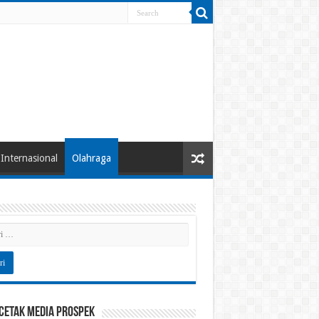
Internasional
Olahraga
 Cetak Media Prospek