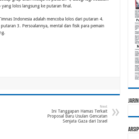
p yang lolos langsung ke putaran final.
 Timnas Indonesia adalah mencoba lolos dari putaran 4.
i putaran 3. Persoalannya, mental dan fisik para pemain
ng.
Jarin
Next
Ini Tanggapan Hamas Terkait
Proposal Baru Usulan Gencatan
Senjata Gaza dari Israel
Arsip