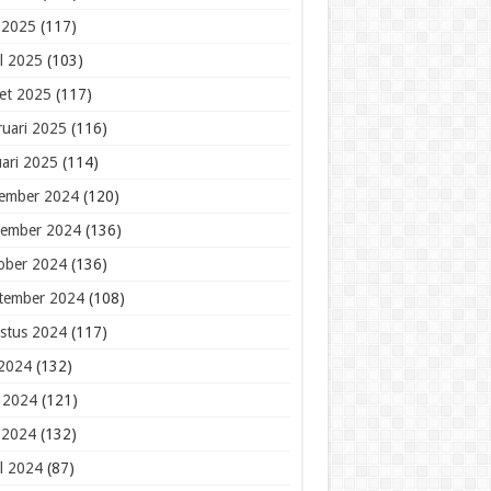
 2025
(117)
il 2025
(103)
et 2025
(117)
ruari 2025
(116)
uari 2025
(114)
ember 2024
(120)
ember 2024
(136)
ober 2024
(136)
tember 2024
(108)
stus 2024
(117)
 2024
(132)
i 2024
(121)
 2024
(132)
il 2024
(87)