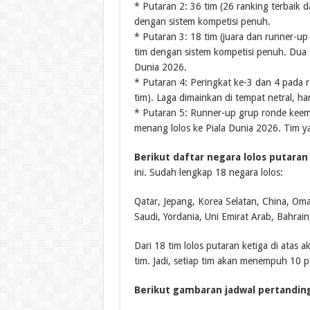
* Putaran 2: 36 tim (26 ranking terbaik 
dengan sistem kompetisi penuh.
* Putaran 3: 18 tim (juara dan runner-up
tim dengan sistem kompetisi penuh. Dua t
Dunia 2026.
* Putaran 4: Peringkat ke-3 dan 4 pada 
tim). Laga dimainkan di tempat netral, ha
* Putaran 5: Runner-up grup ronde keem
menang lolos ke Piala Dunia 2026. Tim ya
Berikut daftar negara lolos putaran 
ini. Sudah lengkap 18 negara lolos:
Qatar, Jepang, Korea Selatan, China, Oma
Saudi, Yordania, Uni Emirat Arab, Bahrain,
Dari 18 tim lolos putaran ketiga di atas 
tim. Jadi, setiap tim akan menempuh 10 p
Berikut gambaran jadwal pertandin