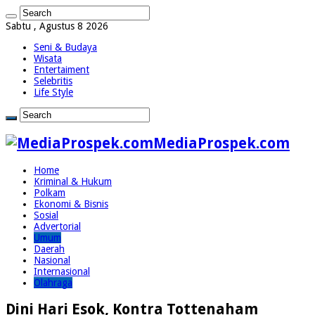
Sabtu , Agustus 8 2026
Seni & Budaya
Wisata
Entertaiment
Selebritis
Life Style
MediaProspek.com
Home
Kriminal & Hukum
Polkam
Ekonomi & Bisnis
Sosial
Advertorial
Umum
Daerah
Nasional
Internasional
Olahraga
Dini Hari Esok, Kontra Tottenaham