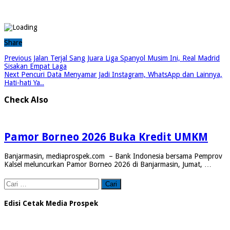
Share
Previous
Jalan Terjal Sang Juara Liga Spanyol Musim Ini, Real Madrid
Sisakan Empat Laga
Next
Pencuri Data Menyamar Jadi Instagram, WhatsApp dan Lainnya,
Hati-hati Ya..
Check Also
Pamor Borneo 2026 Buka Kredit UMKM
Banjarmasin, mediaprospek.com – Bank Indonesia bersama Pemprov
Kalsel meluncurkan Pamor Borneo 2026 di Banjarmasin, Jumat, …
Cari
untuk:
Edisi Cetak Media Prospek