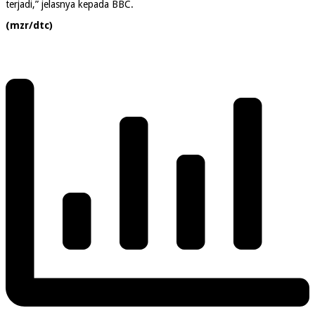
terjadi,” jelasnya kepada BBC.
(mzr/dtc)