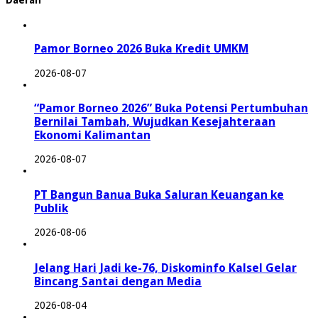
Daerah
Pamor Borneo 2026 Buka Kredit UMKM
2026-08-07
“Pamor Borneo 2026” Buka Potensi Pertumbuhan
Bernilai Tambah, Wujudkan Kesejahteraan
Ekonomi Kalimantan
2026-08-07
PT Bangun Banua Buka Saluran Keuangan ke
Publik
2026-08-06
Jelang Hari Jadi ke-76, Diskominfo Kalsel Gelar
Bincang Santai dengan Media
2026-08-04