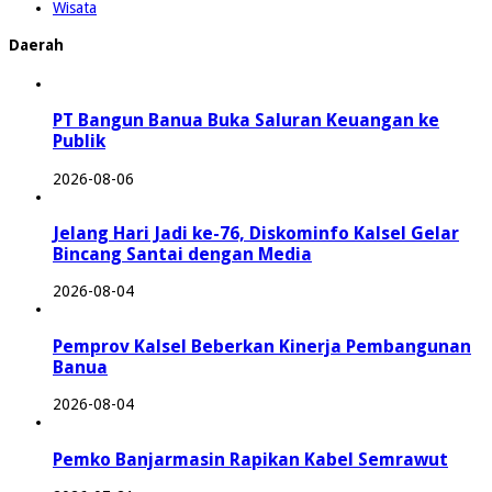
Wisata
Daerah
PT Bangun Banua Buka Saluran Keuangan ke
Publik
2026-08-06
Jelang Hari Jadi ke-76, Diskominfo Kalsel Gelar
Bincang Santai dengan Media
2026-08-04
Pemprov Kalsel Beberkan Kinerja Pembangunan
Banua
2026-08-04
Pemko Banjarmasin Rapikan Kabel Semrawut