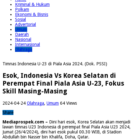
Kriminal & Hukum
Polkam
Ekonomi & Bisnis
Sosial
Advertorial
Umum
Daerah
Nasional
Internasional
Olahraga
Timnas Indonesia U-23 di Piala Asia 2024. (Dok. PSSI)
Esok, Indonesia Vs Korea Selatan di
Perempat Final Piala Asia U-23, Fokus
Skill Masing-Masing
2024-04-24
Olahraga
,
Umum
64 Views
Share
Mediaprospek.com –
Dini hari esok, Korea Selatan akan menjadi
lawan timnas U23 Indonesia di perempat final Piala Asia U23 2024,
Jumat (26/4/2024), dini hari esok pukul 00.30 WIB, di Stadion
Abdullah bin Nasser bin Khalifa, Doha, Qatar.