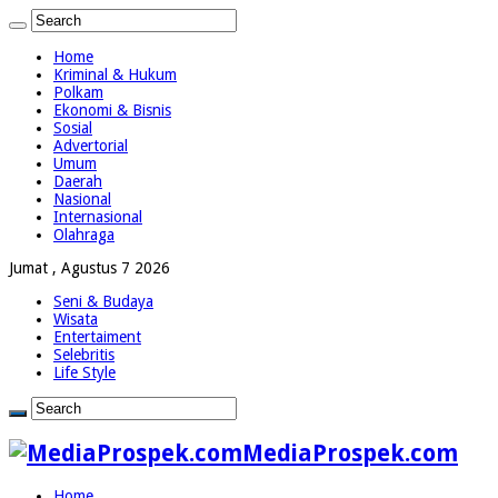
Home
Kriminal & Hukum
Polkam
Ekonomi & Bisnis
Sosial
Advertorial
Umum
Daerah
Nasional
Internasional
Olahraga
Jumat , Agustus 7 2026
Seni & Budaya
Wisata
Entertaiment
Selebritis
Life Style
MediaProspek.com
Home