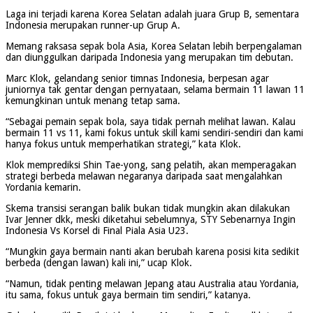
Laga ini terjadi karena Korea Selatan adalah juara Grup B, sementara
Indonesia merupakan runner-up Grup A.
Memang raksasa sepak bola Asia, Korea Selatan lebih berpengalaman
dan diunggulkan daripada Indonesia yang merupakan tim debutan.
Marc Klok, gelandang senior timnas Indonesia, berpesan agar
juniornya tak gentar dengan pernyataan, selama bermain 11 lawan 11
kemungkinan untuk menang tetap sama.
“Sebagai pemain sepak bola, saya tidak pernah melihat lawan. Kalau
bermain 11 vs 11, kami fokus untuk skill kami sendiri-sendiri dan kami
hanya fokus untuk memperhatikan strategi,” kata Klok.
Klok memprediksi Shin Tae-yong, sang pelatih, akan memperagakan
strategi berbeda melawan negaranya daripada saat mengalahkan
Yordania kemarin.
Skema transisi serangan balik bukan tidak mungkin akan dilakukan
Ivar Jenner dkk, meski diketahui sebelumnya, STY Sebenarnya Ingin
Indonesia Vs Korsel di Final Piala Asia U23.
“Mungkin gaya bermain nanti akan berubah karena posisi kita sedikit
berbeda (dengan lawan) kali ini,” ucap Klok.
“Namun, tidak penting melawan Jepang atau Australia atau Yordania,
itu sama, fokus untuk gaya bermain tim sendiri,” katanya.