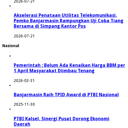
2026-07-21
Akselerasi Penataan Utilitas Telekomunikasi,
Pemko Banjarmasin Rampungkan Uji Coba Tiang
Bersama di Simpang Kantor Pos
2026-07-21
Nasional
Pemerintah : Belum Ada Kenaikan Harga BBM per
1 April Masyarakat Diimbau Tenang
2026-03-31
Banjarmasin Raih TPID Award di PTBI Nasional
2025-11-30
PTBI Kalsel, Sinergi Pusat Dorong Ekonomi
Daerah