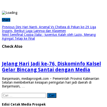
Share
Previous
Dini Hari Nanti, Arsenal Vs Chelsea di Pekan ke-29 Liga
Inggris, Berikut Laga Lainnya dan Klasemen
Next
Semifinal Coppa Italia : Juventus Kalah oleh Lazio, Menang
Agregat Tetap ke Final
Check Also
Jelang Hari Jadi ke-76, Diskominfo Kalsel
Gelar Bincang Santai dengan Media
Banjarmasin, mediaprospek.com – Pemerintah Provinsi Kalimantan
Selatan membeberkan kesiapan peringatan hari jadi daerah di
Banjarmasin, …
Cari
untuk:
Edisi Cetak Media Prospek