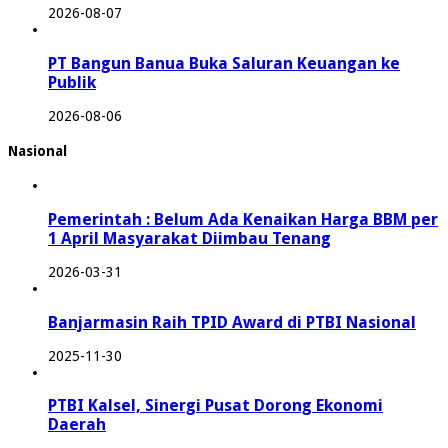
2026-08-07
PT Bangun Banua Buka Saluran Keuangan ke
Publik
2026-08-06
Nasional
Pemerintah : Belum Ada Kenaikan Harga BBM per
1 April Masyarakat Diimbau Tenang
2026-03-31
Banjarmasin Raih TPID Award di PTBI Nasional
2025-11-30
PTBI Kalsel, Sinergi Pusat Dorong Ekonomi
Daerah