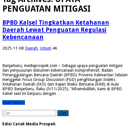
PENGUATAN MITIGASI
BPBD Kalsel Tingkatkan Ketahanan
Daerah Lewat Penguatan Regulasi
Kebencanaan
2025-11-08
Daerah
,
Umum
46
Banjarbaru, mediaprospek.com – Sebagai upaya penguatan mitigasi
dan penyusunan dokumen kebencanaan komprehensif, Badan
Penanggulangan Bencana Daerah (BPBD) Provinsi Kalimantan Selatan
menggelar Focus Group Discussion (FGD) penghitungan Indeks
Ketahanan Daerah (IKD) dan Kajian Risiko Bencana (KRB) di Aula
BPBD Banjarbaru, Rabu (5/11/2025). “Alhamdulillah, kami di BPBD
Kalsel saat ini berpacu dengan …
Read More »
Cari
untuk:
Edisi Cetak Media Prospek