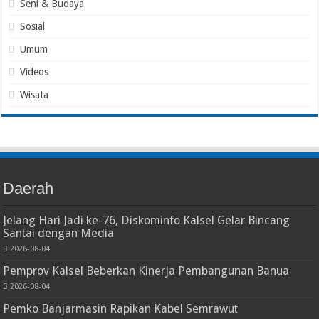
Seni & Budaya
Sosial
Umum
Videos
Wisata
Daerah
Jelang Hari Jadi ke-76, Diskominfo Kalsel Gelar Bincang
Santai dengan Media
2026-08-04
Pemprov Kalsel Beberkan Kinerja Pembangunan Banua
2026-08-04
Pemko Banjarmasin Rapikan Kabel Semrawut