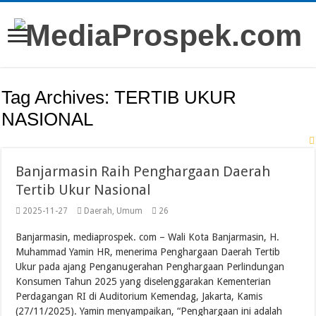
Tag Archives:
TERTIB UKUR
NASIONAL
Banjarmasin Raih Penghargaan Daerah
Tertib Ukur Nasional
2025-11-27
Daerah
,
Umum
26
Banjarmasin, mediaprospek. com – Wali Kota Banjarmasin, H.
Muhammad Yamin HR, menerima Penghargaan Daerah Tertib
Ukur pada ajang Penganugerahan Penghargaan Perlindungan
Konsumen Tahun 2025 yang diselenggarakan Kementerian
Perdagangan RI di Auditorium Kemendag, Jakarta, Kamis
(27/11/2025). Yamin menyampaikan, “Penghargaan ini adalah