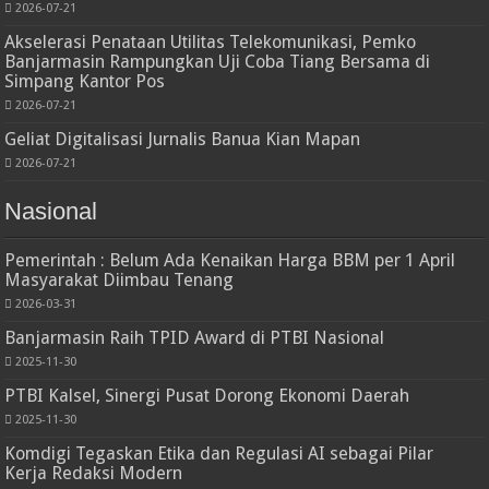
2026-07-21
Akselerasi Penataan Utilitas Telekomunikasi, Pemko
Banjarmasin Rampungkan Uji Coba Tiang Bersama di
Simpang Kantor Pos
2026-07-21
Geliat Digitalisasi Jurnalis Banua Kian Mapan
2026-07-21
Nasional
Pemerintah : Belum Ada Kenaikan Harga BBM per 1 April
Masyarakat Diimbau Tenang
2026-03-31
Banjarmasin Raih TPID Award di PTBI Nasional
2025-11-30
PTBI Kalsel, Sinergi Pusat Dorong Ekonomi Daerah
2025-11-30
Komdigi Tegaskan Etika dan Regulasi AI sebagai Pilar
Kerja Redaksi Modern