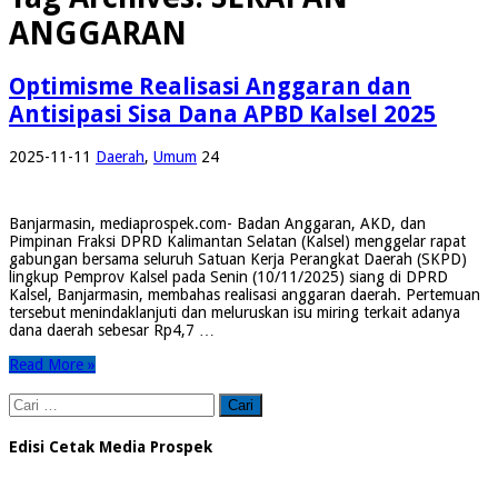
ANGGARAN
Optimisme Realisasi Anggaran dan
Antisipasi Sisa Dana APBD Kalsel 2025
2025-11-11
Daerah
,
Umum
24
Banjarmasin, mediaprospek.com- Badan Anggaran, AKD, dan
Pimpinan Fraksi DPRD Kalimantan Selatan (Kalsel) menggelar rapat
gabungan bersama seluruh Satuan Kerja Perangkat Daerah (SKPD)
lingkup Pemprov Kalsel pada Senin (10/11/2025) siang di DPRD
Kalsel, Banjarmasin, membahas realisasi anggaran daerah. Pertemuan
tersebut menindaklanjuti dan meluruskan isu miring terkait adanya
dana daerah sebesar Rp4,7 …
Read More »
Cari
untuk:
Edisi Cetak Media Prospek