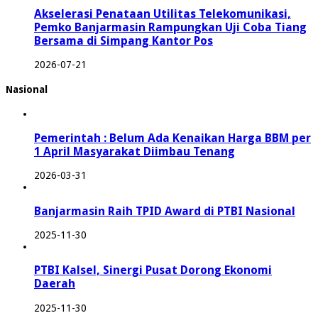
Akselerasi Penataan Utilitas Telekomunikasi,
Pemko Banjarmasin Rampungkan Uji Coba Tiang
Bersama di Simpang Kantor Pos
2026-07-21
Nasional
Pemerintah : Belum Ada Kenaikan Harga BBM per
1 April Masyarakat Diimbau Tenang
2026-03-31
Banjarmasin Raih TPID Award di PTBI Nasional
2025-11-30
PTBI Kalsel, Sinergi Pusat Dorong Ekonomi
Daerah
2025-11-30