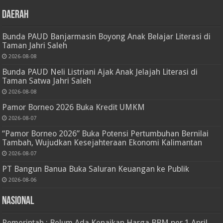
Daerah
Bunda PAUD Banjarmasin Boyong Anak Belajar Literasi di
Taman Jahri Saleh
2026-08-08
Bunda PAUD Neli Listriani Ajak Anak Jelajah Literasi di
Taman Satwa Jahri Saleh
2026-08-08
Pamor Borneo 2026 Buka Kredit UMKM
2026-08-07
“Pamor Borneo 2026” Buka Potensi Pertumbuhan Bernilai
Tambah, Wujudkan Kesejahteraan Ekonomi Kalimantan
2026-08-07
PT Bangun Banua Buka Saluran Keuangan ke Publik
2026-08-06
Nasional
Pemerintah : Belum Ada Kenaikan Harga BBM per 1 April