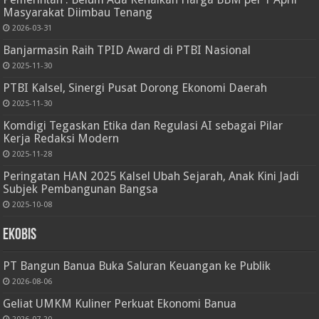
Masyarakat Diimbau Tenang
2026-03-31
Banjarmasin Raih TPID Award di PTBI Nasional
2025-11-30
PTBI Kalsel, Sinergi Pusat Dorong Ekonomi Daerah
2025-11-30
Komdigi Tegaskan Etika dan Regulasi AI sebagai Pilar
Kerja Redaksi Modern
2025-11-28
Peringatan HAN 2025 Kalsel Ubah Sejarah, Anak Kini Jadi
Subjek Pembangunan Bangsa
2025-10-08
Ekobis
PT Bangun Banua Buka Saluran Keuangan ke Publik
2026-08-06
Geliat UMKM Kuliner Perkuat Ekonomi Banua