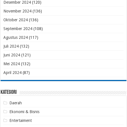
Desember 2024
(120)
November 2024
(136)
Oktober 2024
(136)
September 2024
(108)
Agustus 2024
(117)
Juli 2024
(132)
Juni 2024
(121)
Mei 2024
(132)
April 2024
(87)
Kategori
Daerah
Ekonomi & Bisnis
Entertaiment