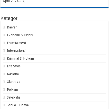
April 2024
(87)
Kategori
Daerah
Ekonomi & Bisnis
Entertaiment
Internasional
Kriminal & Hukum
Life Style
Nasional
Olahraga
Polkam
Selebritis
Seni & Budaya