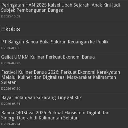
Peringatan HAN 2025 Kalsel Ubah Sejarah, Anak Kini Jadi
Subjek Pembangunan Bangsa
2025-10-08
Ekobis
PT Bangun Banua Buka Saluran Keuangan ke Publik
2026-08-06
Geliat UMKM Kuliner Perkuat Ekonomi Banua
2026-07-20
Festival Kuliner Banua 2026: Perkuat Ekonomi Kerakyatan
Melalui Kuliner dan Digitalisasi Masyarakat Kalimantan
Selatan
2026-07-20
Bayar Belanjaan Sekarang Tinggal Klik
2026-05-24
Banua QRIStival 2026 Perkuat Ekosistem Digital dan
Sinergi Daerah di Kalimantan Selatan
2026-05-24