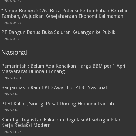
2026-08-07
“Pamor Borneo 2026” Buka Potensi Pertumbuhan Bernilai
Tambah, Wujudkan Kesejahteraan Ekonomi Kalimantan
2026-08-07
PT Bangun Banua Buka Saluran Keuangan ke Publik
2026-08-06
Nasional
Pemerintah : Belum Ada Kenaikan Harga BBM per 1 April
Masyarakat Diimbau Tenang
2026-03-31
Banjarmasin Raih TPID Award di PTBI Nasional
2025-11-30
PTBI Kalsel, Sinergi Pusat Dorong Ekonomi Daerah
2025-11-30
Komdigi Tegaskan Etika dan Regulasi AI sebagai Pilar
Kerja Redaksi Modern
2025-11-28