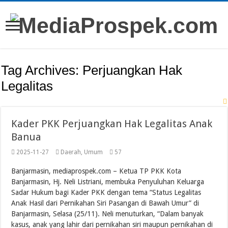
Tag Archives:
Perjuangkan Hak
Legalitas
Kader PKK Perjuangkan Hak Legalitas Anak
Banua
2025-11-27
Daerah
,
Umum
57
Banjarmasin, mediaprospek.com – Ketua TP PKK Kota
Banjarmasin, Hj. Neli Listriani, membuka Penyuluhan Keluarga
Sadar Hukum bagi Kader PKK dengan tema “Status Legalitas
Anak Hasil dari Pernikahan Siri Pasangan di Bawah Umur” di
Banjarmasin, Selasa (25/11). Neli menuturkan, “Dalam banyak
kasus, anak yang lahir dari pernikahan siri maupun pernikahan di