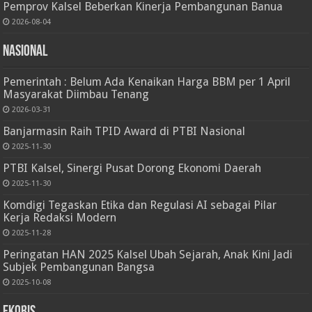
Pemprov Kalsel Beberkan Kinerja Pembangunan Banua
2026-08-04
Nasional
Pemerintah : Belum Ada Kenaikan Harga BBM per 1 April
Masyarakat Diimbau Tenang
2026-03-31
Banjarmasin Raih TPID Award di PTBI Nasional
2025-11-30
PTBI Kalsel, Sinergi Pusat Dorong Ekonomi Daerah
2025-11-30
Komdigi Tegaskan Etika dan Regulasi AI sebagai Pilar
Kerja Redaksi Modern
2025-11-28
Peringatan HAN 2025 Kalsel Ubah Sejarah, Anak Kini Jadi
Subjek Pembangunan Bangsa
2025-10-08