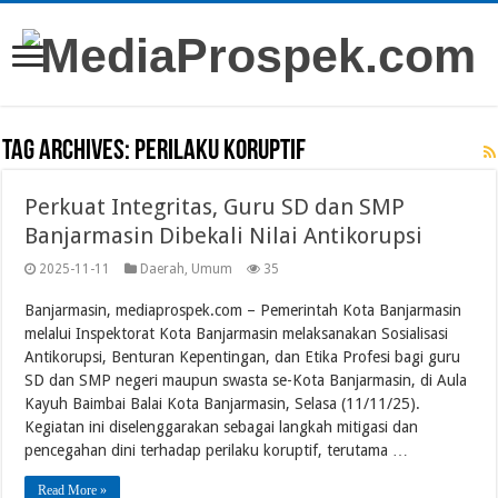
Tag Archives:
PERILAKU KORUPTIF
Perkuat Integritas, Guru SD dan SMP
Banjarmasin Dibekali Nilai Antikorupsi
2025-11-11
Daerah
,
Umum
35
Banjarmasin, mediaprospek.com – Pemerintah Kota Banjarmasin
melalui Inspektorat Kota Banjarmasin melaksanakan Sosialisasi
Antikorupsi, Benturan Kepentingan, dan Etika Profesi bagi guru
SD dan SMP negeri maupun swasta se-Kota Banjarmasin, di Aula
Kayuh Baimbai Balai Kota Banjarmasin, Selasa (11/11/25).
Kegiatan ini diselenggarakan sebagai langkah mitigasi dan
pencegahan dini terhadap perilaku koruptif, terutama …
Read More »