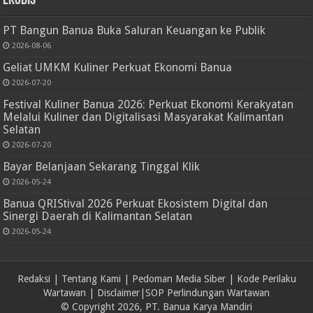
Ekobis
PT Bangun Banua Buka Saluran Keuangan ke Publik
2026-08-06
Geliat UMKM Kuliner Perkuat Ekonomi Banua
2026-07-20
Festival Kuliner Banua 2026: Perkuat Ekonomi Kerakyatan
Melalui Kuliner dan Digitalisasi Masyarakat Kalimantan
Selatan
2026-07-20
Bayar Belanjaan Sekarang Tinggal Klik
2026-05-24
Banua QRIStival 2026 Perkuat Ekosistem Digital dan
Sinergi Daerah di Kalimantan Selatan
2026-05-24
Redaksi
|
Tentang Kami
|
Pedoman Media Siber
|
Kode Perilaku
Wartawan
|
Disclaimer
|
SOP Perlindungan Wartawan
© Copyright 2026, PT. Banua Karya Mandiri