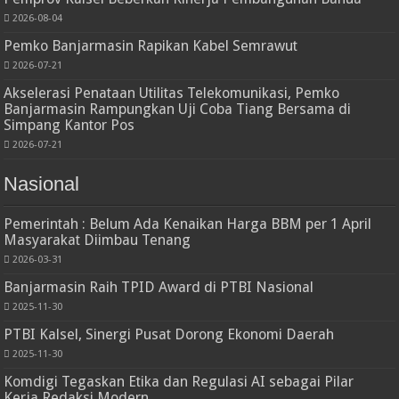
2026-08-04
Pemko Banjarmasin Rapikan Kabel Semrawut
2026-07-21
Akselerasi Penataan Utilitas Telekomunikasi, Pemko
Banjarmasin Rampungkan Uji Coba Tiang Bersama di
Simpang Kantor Pos
2026-07-21
Nasional
Pemerintah : Belum Ada Kenaikan Harga BBM per 1 April
Masyarakat Diimbau Tenang
2026-03-31
Banjarmasin Raih TPID Award di PTBI Nasional
2025-11-30
PTBI Kalsel, Sinergi Pusat Dorong Ekonomi Daerah
2025-11-30
Komdigi Tegaskan Etika dan Regulasi AI sebagai Pilar
Kerja Redaksi Modern