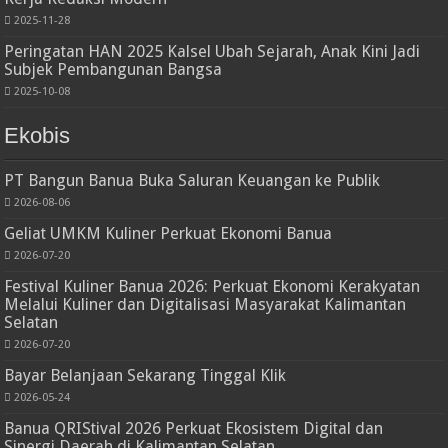
2025-11-28
Peringatan HAN 2025 Kalsel Ubah Sejarah, Anak Kini Jadi
Subjek Pembangunan Bangsa
2025-10-08
Ekobis
PT Bangun Banua Buka Saluran Keuangan ke Publik
2026-08-06
Geliat UMKM Kuliner Perkuat Ekonomi Banua
2026-07-20
Festival Kuliner Banua 2026: Perkuat Ekonomi Kerakyatan
Melalui Kuliner dan Digitalisasi Masyarakat Kalimantan
Selatan
2026-07-20
Bayar Belanjaan Sekarang Tinggal Klik
2026-05-24
Banua QRIStival 2026 Perkuat Ekosistem Digital dan
Sinergi Daerah di Kalimantan Selatan