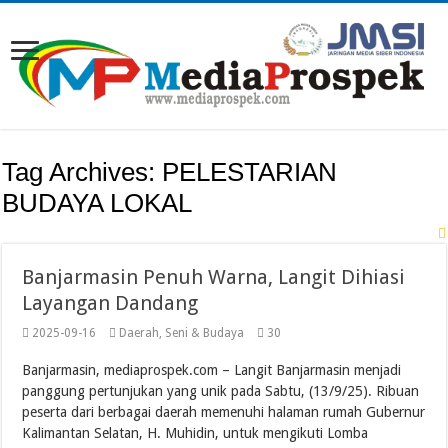
Tag Archives:
PELESTARIAN
BUDAYA LOKAL
Banjarmasin Penuh Warna, Langit Dihiasi
Layangan Dandang
2025-09-16
Daerah
,
Seni & Budaya
30
Banjarmasin, mediaprospek.com – Langit Banjarmasin menjadi
panggung pertunjukan yang unik pada Sabtu, (13/9/25). Ribuan
peserta dari berbagai daerah memenuhi halaman rumah Gubernur
Kalimantan Selatan, H. Muhidin, untuk mengikuti Lomba