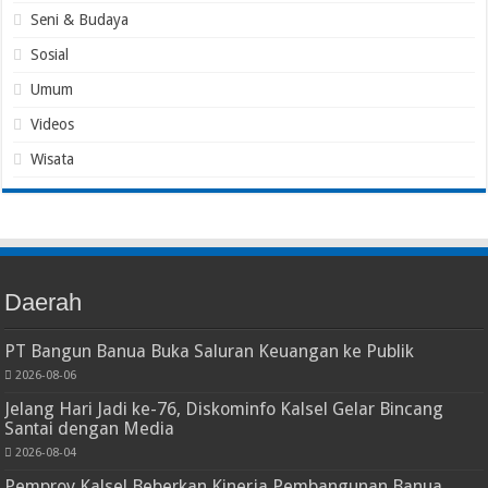
Seni & Budaya
Sosial
Umum
Videos
Wisata
Daerah
PT Bangun Banua Buka Saluran Keuangan ke Publik
2026-08-06
Jelang Hari Jadi ke-76, Diskominfo Kalsel Gelar Bincang
Santai dengan Media
2026-08-04
Pemprov Kalsel Beberkan Kinerja Pembangunan Banua