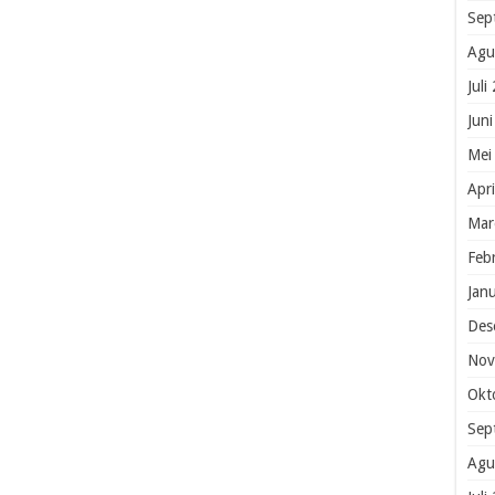
Sep
Agu
Juli
Jun
Mei
Apr
Mar
Feb
Jan
Des
Nov
Okt
Sep
Agu