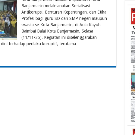
Banjarmasin melaksanakan Sosialisasi
Antikorupsi, Benturan Kepentingan, dan Etika
Profesi bagi guru SD dan SMP negeri maupun
swasta se-Kota Banjarmasin, di Aula Kayuh
Baimbai Balai Kota Banjarmasin, Selasa
(11/11/25). Kegiatan ini diselenggarakan
dini terhadap perilaku koruptif, terutama …