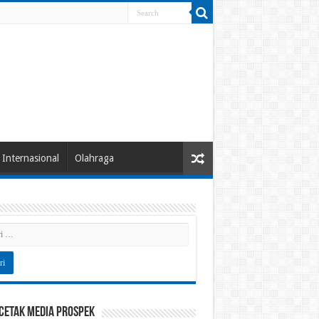
Internasional
Olahraga
 Cetak Media Prospek