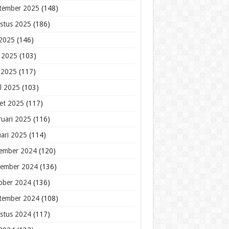
tember 2025
(148)
stus 2025
(186)
 2025
(146)
i 2025
(103)
 2025
(117)
il 2025
(103)
et 2025
(117)
ruari 2025
(116)
uari 2025
(114)
ember 2024
(120)
ember 2024
(136)
ober 2024
(136)
tember 2024
(108)
stus 2024
(117)