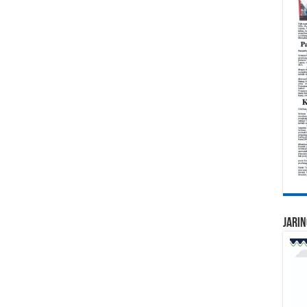
Jarin