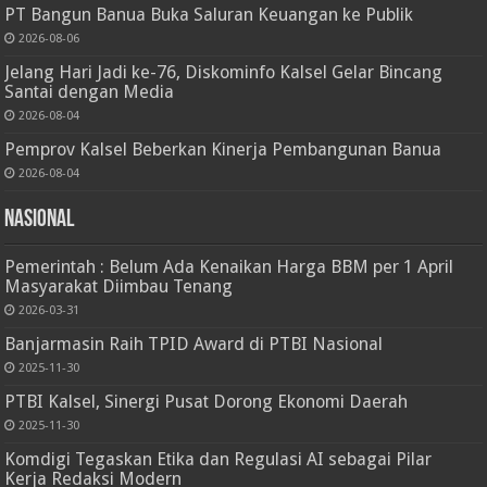
PT Bangun Banua Buka Saluran Keuangan ke Publik
2026-08-06
Jelang Hari Jadi ke-76, Diskominfo Kalsel Gelar Bincang
Santai dengan Media
2026-08-04
Pemprov Kalsel Beberkan Kinerja Pembangunan Banua
2026-08-04
Nasional
Pemerintah : Belum Ada Kenaikan Harga BBM per 1 April
Masyarakat Diimbau Tenang
2026-03-31
Banjarmasin Raih TPID Award di PTBI Nasional
2025-11-30
PTBI Kalsel, Sinergi Pusat Dorong Ekonomi Daerah
2025-11-30
Komdigi Tegaskan Etika dan Regulasi AI sebagai Pilar
Kerja Redaksi Modern