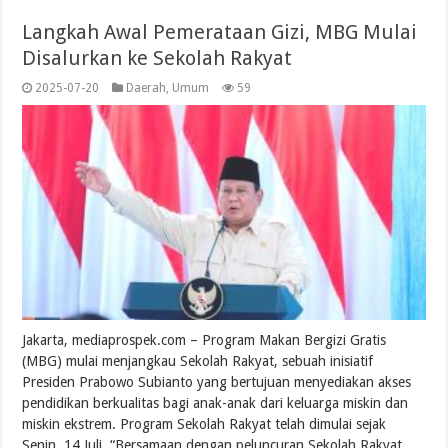
Langkah Awal Pemerataan Gizi, MBG Mulai
Disalurkan ke Sekolah Rakyat
2025-07-20
Daerah
,
Umum
59
Jakarta, mediaprospek.com – Program Makan Bergizi Gratis
(MBG) mulai menjangkau Sekolah Rakyat, sebuah inisiatif
Presiden Prabowo Subianto yang bertujuan menyediakan akses
pendidikan berkualitas bagi anak-anak dari keluarga miskin dan
miskin ekstrem. Program Sekolah Rakyat telah dimulai sejak
Senin, 14 Juli. “Bersamaan dengan peluncuran Sekolah Rakyat,