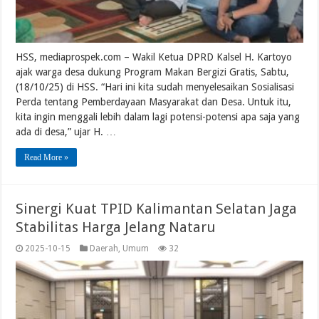
HSS, mediaprospek.com – Wakil Ketua DPRD Kalsel H. Kartoyo
ajak warga desa dukung Program Makan Bergizi Gratis, Sabtu,
(18/10/25) di HSS. “Hari ini kita sudah menyelesaikan Sosialisasi
Perda tentang Pemberdayaan Masyarakat dan Desa. Untuk itu,
kita ingin menggali lebih dalam lagi potensi-potensi apa saja yang
ada di desa,” ujar H. …
Read More »
Sinergi Kuat TPID Kalimantan Selatan Jaga
Stabilitas Harga Jelang Nataru
2025-10-15
Daerah
,
Umum
32