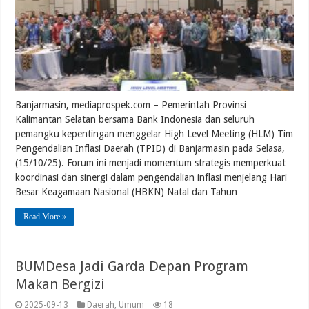
Banjarmasin, mediaprospek.com – Pemerintah Provinsi
Kalimantan Selatan bersama Bank Indonesia dan seluruh
pemangku kepentingan menggelar High Level Meeting (HLM) Tim
Pengendalian Inflasi Daerah (TPID) di Banjarmasin pada Selasa,
(15/10/25). Forum ini menjadi momentum strategis memperkuat
koordinasi dan sinergi dalam pengendalian inflasi menjelang Hari
Besar Keagamaan Nasional (HBKN) Natal dan Tahun …
Read More »
BUMDesa Jadi Garda Depan Program
Makan Bergizi
2025-09-13
Daerah
,
Umum
18