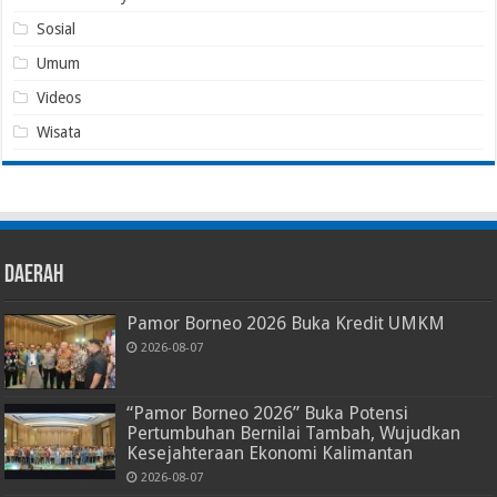
Sosial
Umum
Videos
Wisata
Daerah
Pamor Borneo 2026 Buka Kredit UMKM
2026-08-07
“Pamor Borneo 2026” Buka Potensi
Pertumbuhan Bernilai Tambah, Wujudkan
Kesejahteraan Ekonomi Kalimantan
2026-08-07