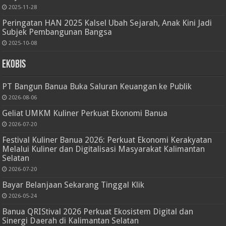
2025-11-28
Peringatan HAN 2025 Kalsel Ubah Sejarah, Anak Kini Jadi
Subjek Pembangunan Bangsa
2025-10-08
Ekobis
PT Bangun Banua Buka Saluran Keuangan ke Publik
2026-08-06
Geliat UMKM Kuliner Perkuat Ekonomi Banua
2026-07-20
Festival Kuliner Banua 2026: Perkuat Ekonomi Kerakyatan
Melalui Kuliner dan Digitalisasi Masyarakat Kalimantan
Selatan
2026-07-20
Bayar Belanjaan Sekarang Tinggal Klik
2026-05-24
Banua QRIStival 2026 Perkuat Ekosistem Digital dan
Sinergi Daerah di Kalimantan Selatan