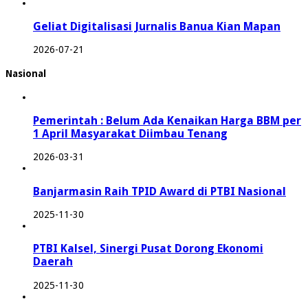
Geliat Digitalisasi Jurnalis Banua Kian Mapan
2026-07-21
Nasional
Pemerintah : Belum Ada Kenaikan Harga BBM per
1 April Masyarakat Diimbau Tenang
2026-03-31
Banjarmasin Raih TPID Award di PTBI Nasional
2025-11-30
PTBI Kalsel, Sinergi Pusat Dorong Ekonomi
Daerah
2025-11-30