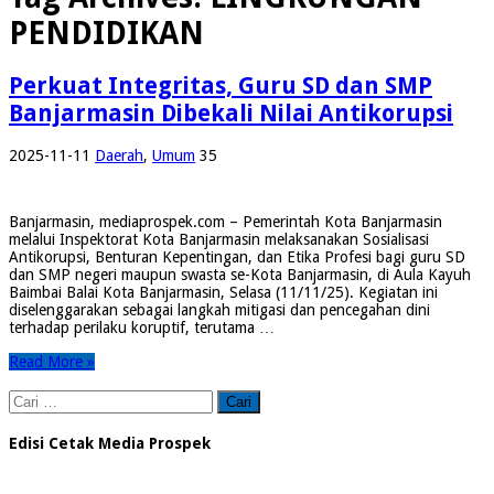
PENDIDIKAN
Perkuat Integritas, Guru SD dan SMP
Banjarmasin Dibekali Nilai Antikorupsi
2025-11-11
Daerah
,
Umum
35
Banjarmasin, mediaprospek.com – Pemerintah Kota Banjarmasin
melalui Inspektorat Kota Banjarmasin melaksanakan Sosialisasi
Antikorupsi, Benturan Kepentingan, dan Etika Profesi bagi guru SD
dan SMP negeri maupun swasta se-Kota Banjarmasin, di Aula Kayuh
Baimbai Balai Kota Banjarmasin, Selasa (11/11/25). Kegiatan ini
diselenggarakan sebagai langkah mitigasi dan pencegahan dini
terhadap perilaku koruptif, terutama …
Read More »
Cari
untuk:
Edisi Cetak Media Prospek