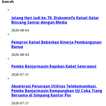
Daerah
Jelang Hari Jadi ke-76, Diskominfo Kalsel Gelar
Bincang Santai dengan Media
2026-08-04
Pemprov Kalsel Beberkan Kinerja Pembangunan
Banua
2026-08-04
Pemko Banjarmasin Rapikan Kabel Semrawut
2026-07-21
Akselerasi Penataan Utilitas Telekomunikasi,
Pemko Banjarmasin Rampungkan Uji Coba Tiang
Bersama di Simpang Kantor Pos
2026-07-21