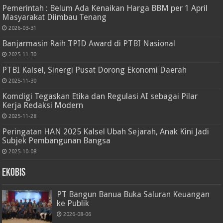
Pemerintah : Belum Ada Kenaikan Harga BBM per 1 April
Masyarakat Diimbau Tenang
2026-03-31
Banjarmasin Raih TPID Award di PTBI Nasional
2025-11-30
PTBI Kalsel, Sinergi Pusat Dorong Ekonomi Daerah
2025-11-30
Komdigi Tegaskan Etika dan Regulasi AI sebagai Pilar
Kerja Redaksi Modern
2025-11-28
Peringatan HAN 2025 Kalsel Ubah Sejarah, Anak Kini Jadi
Subjek Pembangunan Bangsa
2025-10-08
Ekobis
PT Bangun Banua Buka Saluran Keuangan
ke Publik
2026-08-06