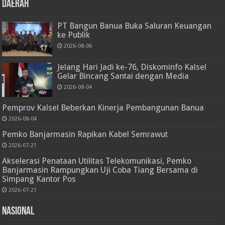
Daerah
PT Bangun Banua Buka Saluran Keuangan
ke Publik
2026-08-06
Jelang Hari Jadi ke-76, Diskominfo Kalsel
Gelar Bincang Santai dengan Media
2026-08-04
Pemprov Kalsel Beberkan Kinerja Pembangunan Banua
2026-08-04
Pemko Banjarmasin Rapikan Kabel Semrawut
2026-07-21
Akselerasi Penataan Utilitas Telekomunikasi, Pemko
Banjarmasin Rampungkan Uji Coba Tiang Bersama di
Simpang Kantor Pos
2026-07-21
Nasional