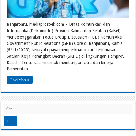
Banjarbaru, mediaprospek.com – Dinas Komunikasi dan
Informatika (Diskominfo) Provinsi Kalimantan Selatan (Kalsel)
menyelenggarakan Focus Group Discussion (FGD) KomuniAksi
Government Public Relations (GPR) Core di Banjarbaru, Kamis
(6/11/2025), sebagai upaya memperkuat peran kehumasan
Satuan Kerja Perangkat Daerah (SKPD) di lingkungan Pemprov
Kalsel. “Tentu saja ini untuk membangun citra dan kinerja
Pemerintah …
Read More »