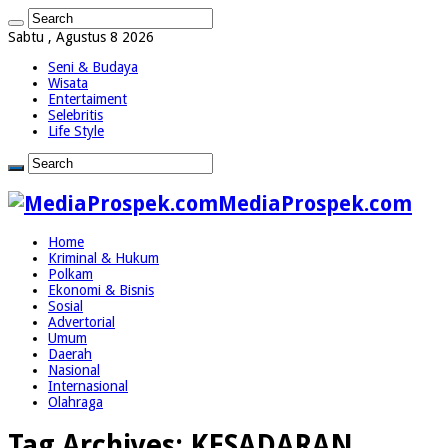
Sabtu , Agustus 8 2026
Seni & Budaya
Wisata
Entertaiment
Selebritis
Life Style
MediaProspek.com
Home
Kriminal & Hukum
Polkam
Ekonomi & Bisnis
Sosial
Advertorial
Umum
Daerah
Nasional
Internasional
Olahraga
Tag Archives:
KESADARAN