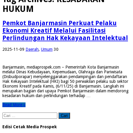
HUKUM
Pemkot Banjarmasin Perkuat Pelaku
Ekonomi Kreatif Melalui Fasilitasi
Perlindungan Hak Kekayaan Intelektual
2025-11-09
Daerah
,
Umum
30
Banjarmasin, mediaprospek.com – Pemerintah Kota Banjarmasin
melalui Dinas Kebudayaan, Kepemudaan, Olahraga dan Pariwisata
(Disbudporapar) menyelenggarakan pendampingan dan pendaftaran
Hak Kekayaan Intelektual (HKI) bagi 50 perwakilan pelaku sub sektor
Ekonomi Kreatif pada Kamis, (6/11/25) di Banjarmasin. Langkah ini
merupakan bagian dari upaya Pemkot Banjarmasin dalam mendorong
kesadaran hukum dan perlindungan terhadap …
Read More »
Cari
untuk:
Edisi Cetak Media Prospek