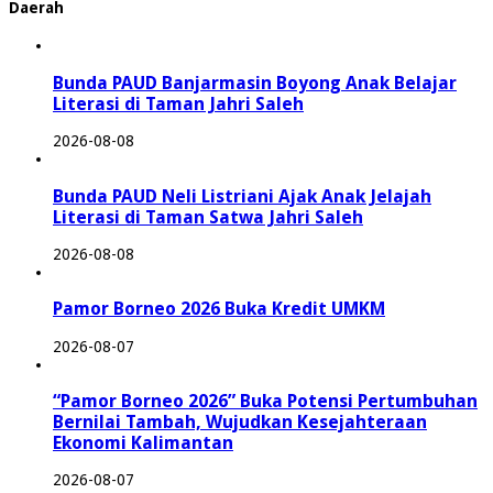
Daerah
Bunda PAUD Banjarmasin Boyong Anak Belajar
Literasi di Taman Jahri Saleh
2026-08-08
Bunda PAUD Neli Listriani Ajak Anak Jelajah
Literasi di Taman Satwa Jahri Saleh
2026-08-08
Pamor Borneo 2026 Buka Kredit UMKM
2026-08-07
“Pamor Borneo 2026” Buka Potensi Pertumbuhan
Bernilai Tambah, Wujudkan Kesejahteraan
Ekonomi Kalimantan
2026-08-07