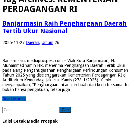
PERDAGANGAN RI
Banjarmasin Raih Penghargaan Daerah
Tertib Ukur Nasional
2025-11-27
Daerah
,
Umum
26
Banjarmasin, mediaprospek. com – Wali Kota Banjarmasin, H.
Muhammad Yamin HR, menerima Penghargaan Daerah Tertib Ukur
pada ajang Penganugerahan Penghargaan Perlindungan Konsumen
Tahun 2025 yang diselenggarakan Kementerian Perdagangan RI di
Auditorium Kemendag, Jakarta, Kamis (27/11/2025). Yamin
menyampaikan, “Penghargaan ini adalah buah dari kerja bersama. Ini
bukan hanya pengakuan, tetapi juga …
Read More »
Cari
untuk:
Edisi Cetak Media Prospek