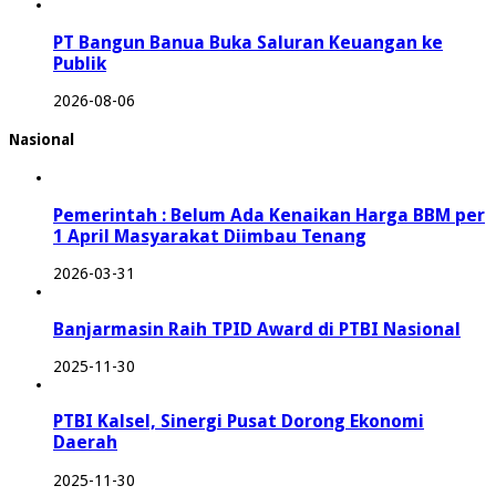
PT Bangun Banua Buka Saluran Keuangan ke
Publik
2026-08-06
Nasional
Pemerintah : Belum Ada Kenaikan Harga BBM per
1 April Masyarakat Diimbau Tenang
2026-03-31
Banjarmasin Raih TPID Award di PTBI Nasional
2025-11-30
PTBI Kalsel, Sinergi Pusat Dorong Ekonomi
Daerah
2025-11-30