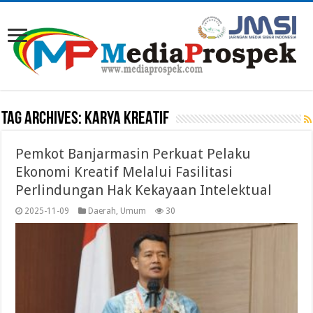
Tag Archives:
KARYA KREATIF
Pemkot Banjarmasin Perkuat Pelaku
Ekonomi Kreatif Melalui Fasilitasi
Perlindungan Hak Kekayaan Intelektual
2025-11-09
Daerah
,
Umum
30