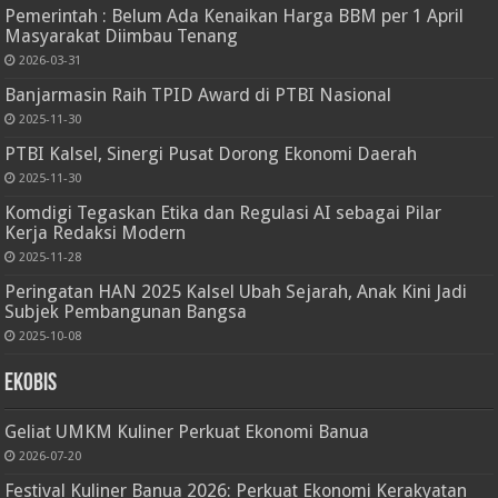
Pemerintah : Belum Ada Kenaikan Harga BBM per 1 April
Masyarakat Diimbau Tenang
2026-03-31
Banjarmasin Raih TPID Award di PTBI Nasional
2025-11-30
PTBI Kalsel, Sinergi Pusat Dorong Ekonomi Daerah
2025-11-30
Komdigi Tegaskan Etika dan Regulasi AI sebagai Pilar
Kerja Redaksi Modern
2025-11-28
Peringatan HAN 2025 Kalsel Ubah Sejarah, Anak Kini Jadi
Subjek Pembangunan Bangsa
2025-10-08
Ekobis
Geliat UMKM Kuliner Perkuat Ekonomi Banua
2026-07-20
Festival Kuliner Banua 2026: Perkuat Ekonomi Kerakyatan