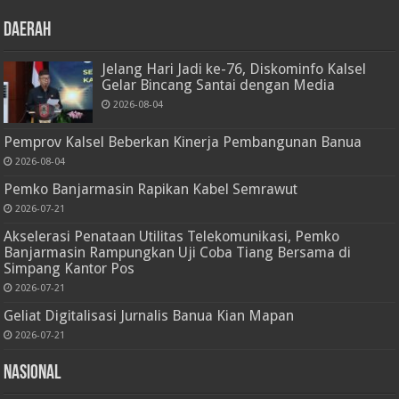
Daerah
Jelang Hari Jadi ke-76, Diskominfo Kalsel
Gelar Bincang Santai dengan Media
2026-08-04
Pemprov Kalsel Beberkan Kinerja Pembangunan Banua
2026-08-04
Pemko Banjarmasin Rapikan Kabel Semrawut
2026-07-21
Akselerasi Penataan Utilitas Telekomunikasi, Pemko
Banjarmasin Rampungkan Uji Coba Tiang Bersama di
Simpang Kantor Pos
2026-07-21
Geliat Digitalisasi Jurnalis Banua Kian Mapan
2026-07-21
Nasional