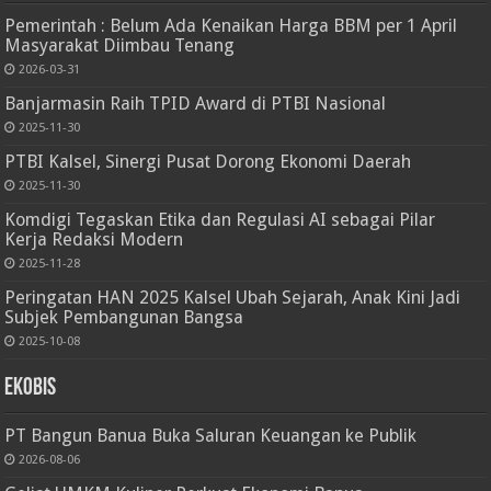
Pemerintah : Belum Ada Kenaikan Harga BBM per 1 April
Masyarakat Diimbau Tenang
2026-03-31
Banjarmasin Raih TPID Award di PTBI Nasional
2025-11-30
PTBI Kalsel, Sinergi Pusat Dorong Ekonomi Daerah
2025-11-30
Komdigi Tegaskan Etika dan Regulasi AI sebagai Pilar
Kerja Redaksi Modern
2025-11-28
Peringatan HAN 2025 Kalsel Ubah Sejarah, Anak Kini Jadi
Subjek Pembangunan Bangsa
2025-10-08
Ekobis
PT Bangun Banua Buka Saluran Keuangan ke Publik
2026-08-06