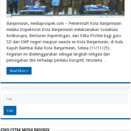
Banjarmasin, mediaprospek.com – Pemerintah Kota Banjarmasin
melalui Inspektorat Kota Banjarmasin melaksanakan Sosialisasi
Antikorupsi, Benturan Kepentingan, dan Etika Profesi bagi guru
SD dan SMP negeri maupun swasta se-Kota Banjarmasin, di Aula
Kayuh Baimbai Balai Kota Banjarmasin, Selasa (11/11/25).
Kegiatan ini diselenggarakan sebagai langkah mitigasi dan
pencegahan dini terhadap perilaku koruptif, terutama …
Read More »
Edisi Cetak Media Prospek