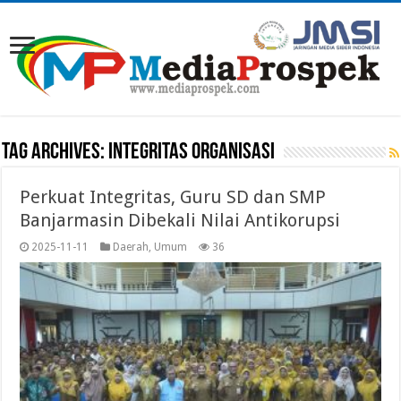
Tag Archives:
INTEGRITAS ORGANISASI
Perkuat Integritas, Guru SD dan SMP
Banjarmasin Dibekali Nilai Antikorupsi
2025-11-11
Daerah
,
Umum
36