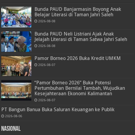
Bunda PAUD Banjarmasin Boyong Anak
Belajar Literasi di Taman Jahri Saleh
2026-08-08
Bunda PAUD Neli Listriani Ajak Anak
Jelajah Literasi di Taman Satwa Jahri Saleh
2026-08-08
Pamor Borneo 2026 Buka Kredit UMKM
2026-08-07
“Pamor Borneo 2026” Buka Potensi
Pertumbuhan Bernilai Tambah, Wujudkan
Kesejahteraan Ekonomi Kalimantan
2026-08-07
PT Bangun Banua Buka Saluran Keuangan ke Publik
2026-08-06
Nasional