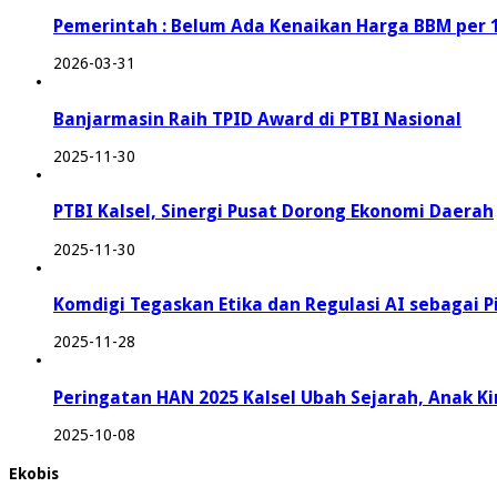
Pemerintah : Belum Ada Kenaikan Harga BBM per 
2026-03-31
Banjarmasin Raih TPID Award di PTBI Nasional
2025-11-30
PTBI Kalsel, Sinergi Pusat Dorong Ekonomi Daerah
2025-11-30
Komdigi Tegaskan Etika dan Regulasi AI sebagai P
2025-11-28
Peringatan HAN 2025 Kalsel Ubah Sejarah, Anak K
2025-10-08
Ekobis