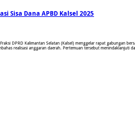
asi Sisa Dana APBD Kalsel 2025
raksi DPRD Kalimantan Selatan (Kalsel) menggelar rapat gabungan ber
mbahas realisasi anggaran daerah. Pertemuan tersebut menindaklanjuti d