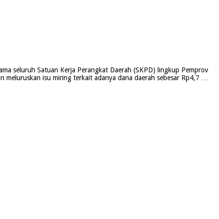
sama seluruh Satuan Kerja Perangkat Daerah (SKPD) lingkup Pemprov
an meluruskan isu miring terkait adanya dana daerah sebesar Rp4,7 …