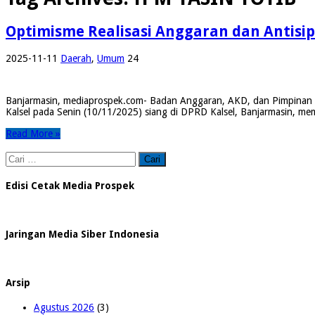
Optimisme Realisasi Anggaran dan Antisip
2025-11-11
Daerah
,
Umum
24
Banjarmasin, mediaprospek.com- Badan Anggaran, AKD, dan Pimpinan F
Kalsel pada Senin (10/11/2025) siang di DPRD Kalsel, Banjarmasin, me
Read More »
Cari
untuk:
Edisi Cetak Media Prospek
Jaringan Media Siber Indonesia
Arsip
Agustus 2026
(3)