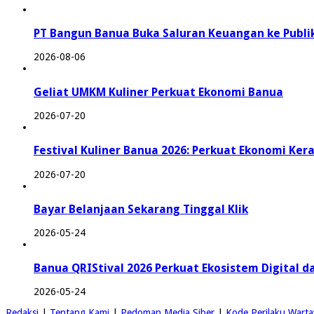
PT Bangun Banua Buka Saluran Keuangan ke Publi
2026-08-06
Geliat UMKM Kuliner Perkuat Ekonomi Banua
2026-07-20
Festival Kuliner Banua 2026: Perkuat Ekonomi Ker
2026-07-20
Bayar Belanjaan Sekarang Tinggal Klik
2026-05-24
Banua QRIStival 2026 Perkuat Ekosistem Digital d
2026-05-24
Redaksi
|
Tentang Kami
|
Pedoman Media Siber
|
Kode Perilaku Wart