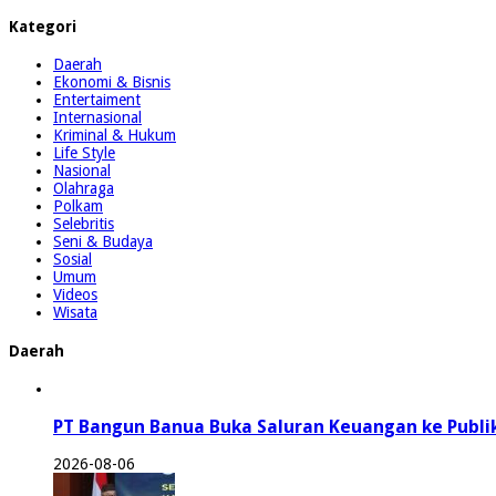
Kategori
Daerah
Ekonomi & Bisnis
Entertaiment
Internasional
Kriminal & Hukum
Life Style
Nasional
Olahraga
Polkam
Selebritis
Seni & Budaya
Sosial
Umum
Videos
Wisata
Daerah
PT Bangun Banua Buka Saluran Keuangan ke Publi
2026-08-06