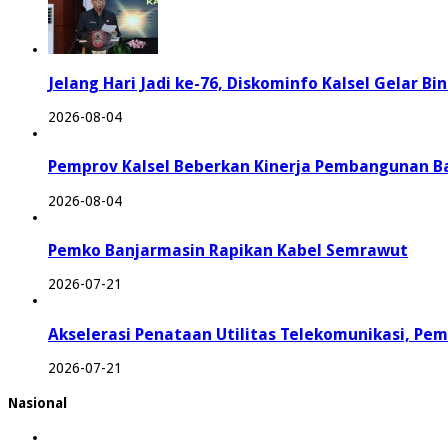
Jelang Hari Jadi ke-76, Diskominfo Kalsel Gelar B
2026-08-04
Pemprov Kalsel Beberkan Kinerja Pembangunan B
2026-08-04
Pemko Banjarmasin Rapikan Kabel Semrawut
2026-07-21
Akselerasi Penataan Utilitas Telekomunikasi, P
2026-07-21
Nasional