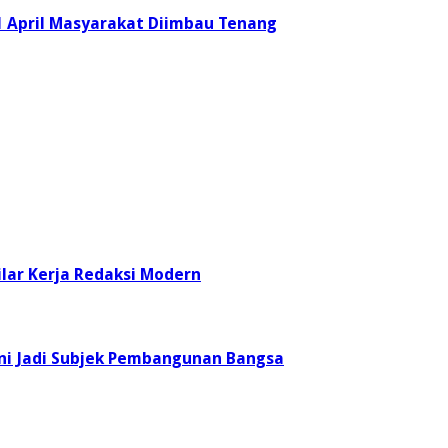
1 April Masyarakat Diimbau Tenang
ilar Kerja Redaksi Modern
ini Jadi Subjek Pembangunan Bangsa