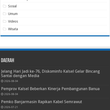
Sosial
Umum
Videos
Wisata
Daerah
Jelang Hari Jadi ke-76, Diskominfo Kalsel Gelar Bincang
Santai dengan Media
2026-08-04
Pemprov Kalsel Beberkan Kinerja Pembangunan Banua
2026-08-04
Pemko Banjarmasin Rapikan Kabel Semrawut
2026-07-21