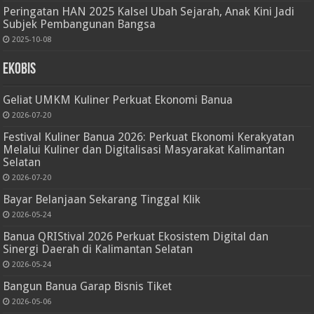
Peringatan HAN 2025 Kalsel Ubah Sejarah, Anak Kini Jadi
Subjek Pembangunan Bangsa
2025-10-08
Ekobis
Geliat UMKM Kuliner Perkuat Ekonomi Banua
2026-07-20
Festival Kuliner Banua 2026: Perkuat Ekonomi Kerakyatan
Melalui Kuliner dan Digitalisasi Masyarakat Kalimantan
Selatan
2026-07-20
Bayar Belanjaan Sekarang Tinggal Klik
2026-05-24
Banua QRIStival 2026 Perkuat Ekosistem Digital dan
Sinergi Daerah di Kalimantan Selatan
2026-05-24
Bangun Banua Garap Bisnis Tiket
2026-05-06