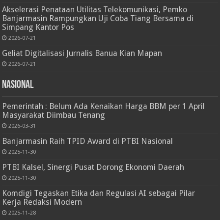
Akselerasi Penataan Utilitas Telekomunikasi, Pemko
Banjarmasin Rampungkan Uji Coba Tiang Bersama di
Simpang Kantor Pos
2026-07-21
Geliat Digitalisasi Jurnalis Banua Kian Mapan
2026-07-21
Nasional
Pemerintah : Belum Ada Kenaikan Harga BBM per 1 April
Masyarakat Diimbau Tenang
2026-03-31
Banjarmasin Raih TPID Award di PTBI Nasional
2025-11-30
PTBI Kalsel, Sinergi Pusat Dorong Ekonomi Daerah
2025-11-30
Komdigi Tegaskan Etika dan Regulasi AI sebagai Pilar
Kerja Redaksi Modern
2025-11-28