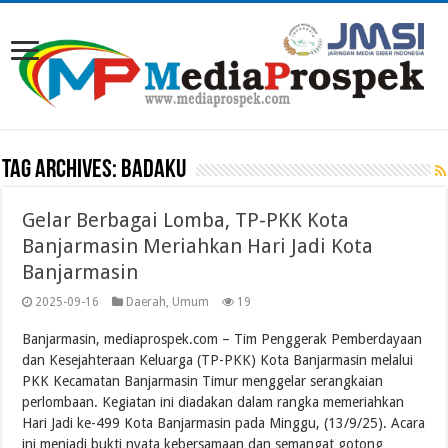
Tag Archives:
BADAKU
Gelar Berbagai Lomba, TP-PKK Kota
Banjarmasin Meriahkan Hari Jadi Kota
Banjarmasin
2025-09-16
Daerah
,
Umum
19
Banjarmasin, mediaprospek.com – Tim Penggerak Pemberdayaan
dan Kesejahteraan Keluarga (TP-PKK) Kota Banjarmasin melalui
PKK Kecamatan Banjarmasin Timur menggelar serangkaian
perlombaan. Kegiatan ini diadakan dalam rangka memeriahkan
Hari Jadi ke-499 Kota Banjarmasin pada Minggu, (13/9/25). Acara
ini menjadi bukti nyata kebersamaan dan semangat gotong