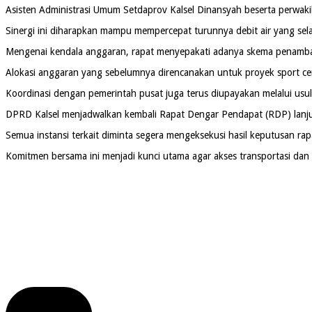
Asisten Administrasi Umum Setdaprov Kalsel Dinansyah beserta perwaki
Sinergi ini diharapkan mampu mempercepat turunnya debit air yang sel
Mengenai kendala anggaran, rapat menyepakati adanya skema penambah
Alokasi anggaran yang sebelumnya direncanakan untuk proyek sport c
Koordinasi dengan pemerintah pusat juga terus diupayakan melalui usu
DPRD Kalsel menjadwalkan kembali Rapat Dengar Pendapat (RDP) lanjuta
Semua instansi terkait diminta segera mengeksekusi hasil keputusan ra
Komitmen bersama ini menjadi kunci utama agar akses transportasi dan 