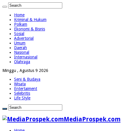
Home
Kriminal & Hukum
Polkam
Ekonomi & Bisnis
Sosial
Advertorial
Umum
Daerah
Nasional
Internasional
Olahraga
Minggu , Agustus 9 2026
Seni & Budaya
Wisata
Entertaiment
Selebritis
Life Style
MediaProspek.com
Home