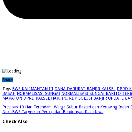
Share
Tags
BWS KALIMANTAN III
DANA DARURAT BANJIR KALSEL
DPRD Ka
BASAH
NORMALISASI SUNGAI
NORMALISASI SUNGAI BARITO TER
MARATON DPRD KALSEL HARI INI
RDP
SOLUSI BANJIR
UPDATE BAN
Previous
10 Hari Terendam, Warga Subur Bastari dan Keruwing Indah B
Next
BWS Targetkan Percepatan Bendungan Riam Kiwa
Check Also