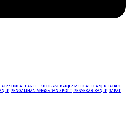
AIR SUNGAI BARITO
MITIGASI BANJIR
MITIGASI BANJIR LAHAN
NJIR
PENGALIHAN ANGGARAN SPORT
PENYEBAB BANJIR
RAPAT