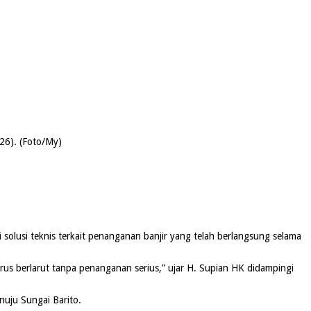
26). (Foto/My)
olusi teknis terkait penanganan banjir yang telah berlangsung selama
rus berlarut tanpa penanganan serius,” ujar H. Supian HK didampingi
nuju Sungai Barito.