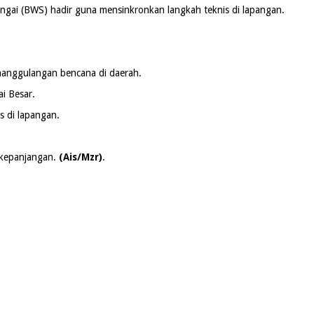
ngai (BWS) hadir guna mensinkronkan langkah teknis di lapangan.
nanggulangan bencana di daerah.
i Besar.
s di lapangan.
rkepanjangan.
(Ais/Mzr)
.