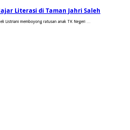
ar Literasi di Taman Jahri Saleh
li Listriani memboyong ratusan anak TK Negeri …