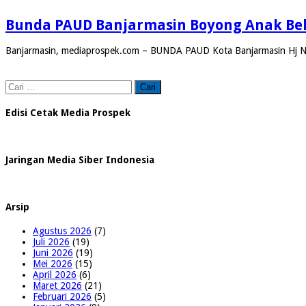
Bunda PAUD Banjarmasin Boyong Anak Belaj
Banjarmasin, mediaprospek.com – BUNDA PAUD Kota Banjarmasin Hj Ne
Cari
untuk:
Edisi Cetak Media Prospek
Jaringan Media Siber Indonesia
Arsip
Agustus 2026
(7)
Juli 2026
(19)
Juni 2026
(19)
Mei 2026
(15)
April 2026
(6)
Maret 2026
(21)
Februari 2026
(5)