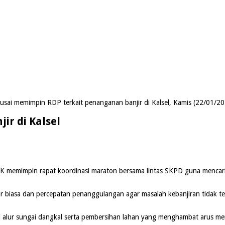
sai memimpin RDP terkait penanganan banjir di Kalsel, Kamis (22/01/20
r di Kalsel
 memimpin rapat koordinasi maraton bersama lintas SKPD guna mencari s
r biasa dan percepatan penanggulangan agar masalah kebanjiran tidak te
i alur sungai dangkal serta pembersihan lahan yang menghambat arus me