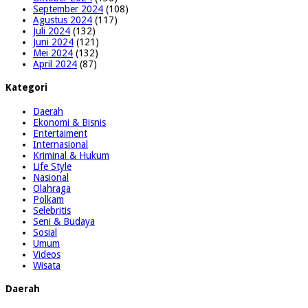
September 2024
(108)
Agustus 2024
(117)
Juli 2024
(132)
Juni 2024
(121)
Mei 2024
(132)
April 2024
(87)
Kategori
Daerah
Ekonomi & Bisnis
Entertaiment
Internasional
Kriminal & Hukum
Life Style
Nasional
Olahraga
Polkam
Selebritis
Seni & Budaya
Sosial
Umum
Videos
Wisata
Daerah