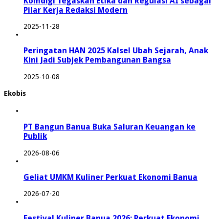
Komdigi Tegaskan Etika dan Regulasi AI sebagai
Pilar Kerja Redaksi Modern
2025-11-28
Peringatan HAN 2025 Kalsel Ubah Sejarah, Anak
Kini Jadi Subjek Pembangunan Bangsa
2025-10-08
Ekobis
PT Bangun Banua Buka Saluran Keuangan ke
Publik
2026-08-06
Geliat UMKM Kuliner Perkuat Ekonomi Banua
2026-07-20
Festival Kuliner Banua 2026: Perkuat Ekonomi