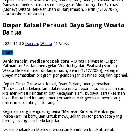
Pariwisata berkelanjutan saat menggelar Monitoring dan Evaluasi
(Monev) Wisata Berkelanjutan di Banjarmasin, Senin (1/12/2025),
(Foto/diskominfokalsel).
Dispar Kalsel Perkuat Daya Saing Wisata
Banua
2025-11-30
Daerah
,
Wisata
41 Views
Share
Banjarmasin, mediaprospek.com –
Dinas Pariwisata (Dispar)
Kalimantan Selatan menggelar Monitoring dan Evaluasi (Monev)
Wisata Berkelanjutan di Banjarmasin, Senin (1/12/2025), sebagai
upaya memastikan program pengembangan destinasi berjalan optimal.
Kepala Dinas Pariwisata Kalsel, Iwan Fitriady, menyampaikan,
“Pariwisata berkelanjutan adalah visi masa depan kita. Ini adalah cara
kita menikmati keindahan dan kekayaan alam, budaya, serta kearifan
lokal Banua hari ini tanpa mengorbankan hak generasi mendatang
untuk menikmatinya,” katanya.
Kegiatan yang mengusung tema “Menakar Kinerja, Membangun
Perbaikan” ini bertujuan untuk mewujudkan sektor pariwisata yang
berdaya saing dan berkelanjutan.
Iwan menekankan Monev merupakan komitmen kolektif untuk