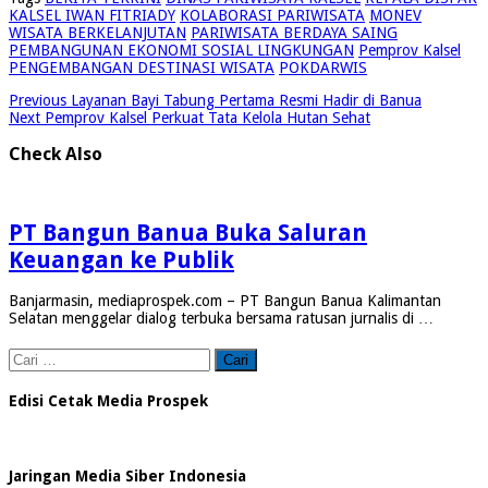
KALSEL IWAN FITRIADY
KOLABORASI PARIWISATA
MONEV
WISATA BERKELANJUTAN
PARIWISATA BERDAYA SAING
PEMBANGUNAN EKONOMI SOSIAL LINGKUNGAN
Pemprov Kalsel
PENGEMBANGAN DESTINASI WISATA
POKDARWIS
Previous
Layanan Bayi Tabung Pertama Resmi Hadir di Banua
Next
Pemprov Kalsel Perkuat Tata Kelola Hutan Sehat
Check Also
PT Bangun Banua Buka Saluran
Keuangan ke Publik
Banjarmasin, mediaprospek.com – PT Bangun Banua Kalimantan
Selatan menggelar dialog terbuka bersama ratusan jurnalis di …
Cari
untuk:
Edisi Cetak Media Prospek
Jaringan Media Siber Indonesia