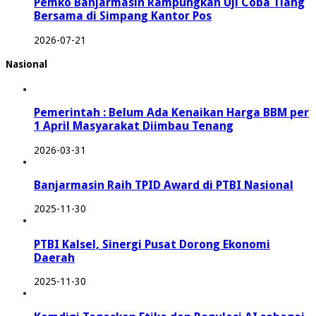
Pemko Banjarmasin Rampungkan Uji Coba Tiang
Bersama di Simpang Kantor Pos
2026-07-21
Nasional
Pemerintah : Belum Ada Kenaikan Harga BBM per
1 April Masyarakat Diimbau Tenang
2026-03-31
Banjarmasin Raih TPID Award di PTBI Nasional
2025-11-30
PTBI Kalsel, Sinergi Pusat Dorong Ekonomi
Daerah
2025-11-30