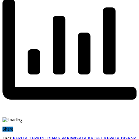
Share
Tags
BERITA TERKINI
DINAS PARIWISATA KALSEL
KEPALA DISPAR