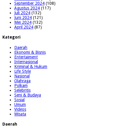
September 2024
(108)
Agustus 2024
(117)
Juli 2024
(132)
Juni 2024
(121)
Mei 2024
(132)
April 2024
(87)
Kategori
Daerah
Ekonomi & Bisnis
Entertaiment
Internasional
Kriminal & Hukum
Life Style
Nasional
Olahraga
Polkam
Selebritis
Seni & Budaya
Sosial
Umum
Videos
Wisata
Daerah