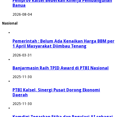
Pemprov Kalsel Beberkan Kinerja Pembangunan
Banua
2026-08-04
Nasional
Pemerintah : Belum Ada Kenaikan Harga BBM per
1 April Masyarakat Diimbau Tenang
2026-03-31
Banjarmasin Raih TPID Award di PTBI Nasional
2025-11-30
PTBI Kalsel, Sinergi Pusat Dorong Ekonomi
Daerah
2025-11-30
Komdigi Tegaskan Etika dan Regulasi AI sebagai