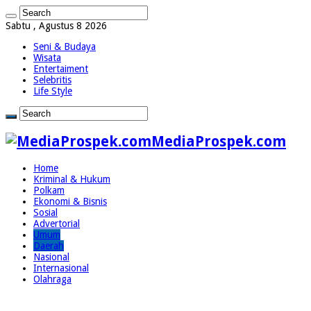
Sabtu , Agustus 8 2026
Seni & Budaya
Wisata
Entertaiment
Selebritis
Life Style
MediaProspek.com
Home
Kriminal & Hukum
Polkam
Ekonomi & Bisnis
Sosial
Advertorial
Umum
Daerah
Nasional
Internasional
Olahraga