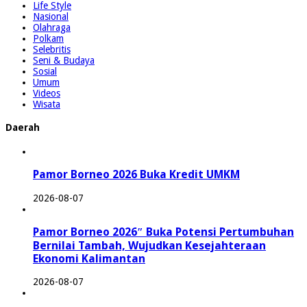
Life Style
Nasional
Olahraga
Polkam
Selebritis
Seni & Budaya
Sosial
Umum
Videos
Wisata
Daerah
Pamor Borneo 2026 Buka Kredit UMKM
2026-08-07
Pamor Borneo 2026″ Buka Potensi Pertumbuhan
Bernilai Tambah, Wujudkan Kesejahteraan
Ekonomi Kalimantan
2026-08-07