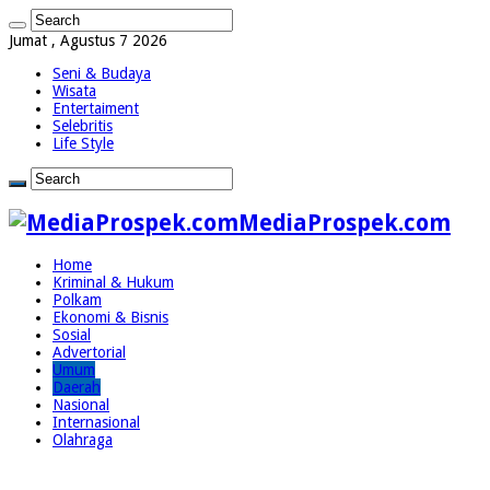
Jumat , Agustus 7 2026
Seni & Budaya
Wisata
Entertaiment
Selebritis
Life Style
MediaProspek.com
Home
Kriminal & Hukum
Polkam
Ekonomi & Bisnis
Sosial
Advertorial
Umum
Daerah
Nasional
Internasional
Olahraga