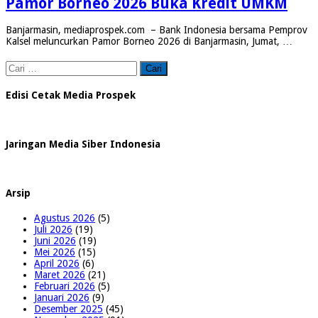
Pamor Borneo 2026 Buka Kredit UMKM
Banjarmasin, mediaprospek.com – Bank Indonesia bersama Pemprov
Kalsel meluncurkan Pamor Borneo 2026 di Banjarmasin, Jumat, …
Cari
untuk:
Edisi Cetak Media Prospek
Jaringan Media Siber Indonesia
Arsip
Agustus 2026
(5)
Juli 2026
(19)
Juni 2026
(19)
Mei 2026
(15)
April 2026
(6)
Maret 2026
(21)
Februari 2026
(5)
Januari 2026
(9)
Desember 2025
(45)