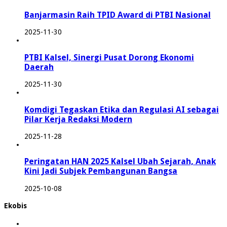
Banjarmasin Raih TPID Award di PTBI Nasional
2025-11-30
PTBI Kalsel, Sinergi Pusat Dorong Ekonomi
Daerah
2025-11-30
Komdigi Tegaskan Etika dan Regulasi AI sebagai
Pilar Kerja Redaksi Modern
2025-11-28
Peringatan HAN 2025 Kalsel Ubah Sejarah, Anak
Kini Jadi Subjek Pembangunan Bangsa
2025-10-08
Ekobis