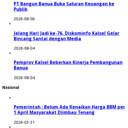
PT Bangun Banua Buka Saluran Keuangan ke
Publik
2026-08-06
Jelang Hari Jadi ke-76, Diskominfo Kalsel Gelar
Bincang Santai dengan Media
2026-08-04
Pemprov Kalsel Beberkan Kinerja Pembangunan
Banua
2026-08-04
Nasional
Pemerintah : Belum Ada Kenaikan Harga BBM per
1 April Masyarakat Diimbau Tenang
2026-03-31