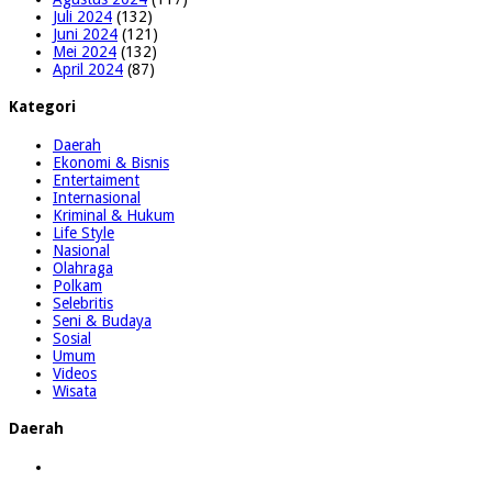
Juli 2024
(132)
Juni 2024
(121)
Mei 2024
(132)
April 2024
(87)
Kategori
Daerah
Ekonomi & Bisnis
Entertaiment
Internasional
Kriminal & Hukum
Life Style
Nasional
Olahraga
Polkam
Selebritis
Seni & Budaya
Sosial
Umum
Videos
Wisata
Daerah