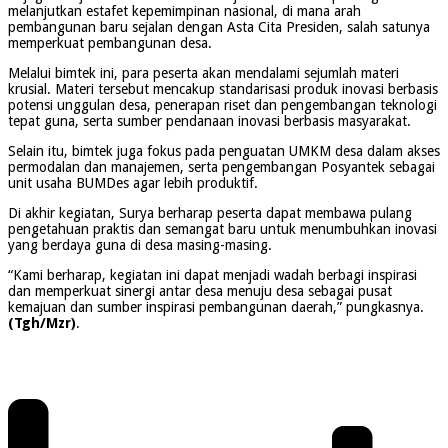
melanjutkan estafet kepemimpinan nasional, di mana arah
pembangunan baru sejalan dengan Asta Cita Presiden, salah satunya
memperkuat pembangunan desa.
Melalui bimtek ini, para peserta akan mendalami sejumlah materi
krusial. Materi tersebut mencakup standarisasi produk inovasi berbasis
potensi unggulan desa, penerapan riset dan pengembangan teknologi
tepat guna, serta sumber pendanaan inovasi berbasis masyarakat.
Selain itu, bimtek juga fokus pada penguatan UMKM desa dalam akses
permodalan dan manajemen, serta pengembangan Posyantek sebagai
unit usaha BUMDes agar lebih produktif.
Di akhir kegiatan, Surya berharap peserta dapat membawa pulang
pengetahuan praktis dan semangat baru untuk menumbuhkan inovasi
yang berdaya guna di desa masing-masing.
“Kami berharap, kegiatan ini dapat menjadi wadah berbagi inspirasi
dan memperkuat sinergi antar desa menuju desa sebagai pusat
kemajuan dan sumber inspirasi pembangunan daerah,” pungkasnya.
(Tgh/Mzr)
.