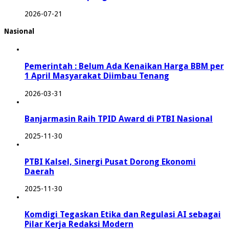
2026-07-21
Nasional
Pemerintah : Belum Ada Kenaikan Harga BBM per
1 April Masyarakat Diimbau Tenang
2026-03-31
Banjarmasin Raih TPID Award di PTBI Nasional
2025-11-30
PTBI Kalsel, Sinergi Pusat Dorong Ekonomi
Daerah
2025-11-30
Komdigi Tegaskan Etika dan Regulasi AI sebagai
Pilar Kerja Redaksi Modern