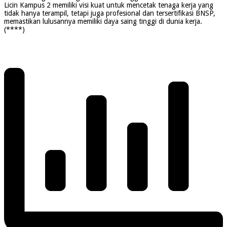
Licin Kampus 2 memiliki visi kuat untuk mencetak tenaga kerja yang
tidak hanya terampil, tetapi juga profesional dan tersertifikasi BNSP,
memastikan lulusannya memiliki daya saing tinggi di dunia kerja.
(****)