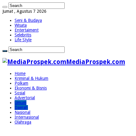
Jumat , Agustus 7 2026
Seni & Budaya
Wisata
Entertaiment
Selebritis
Life Style
MediaProspek.com
Home
Kriminal & Hukum
Polkam
Ekonomi & Bisnis
Sosial
Advertorial
Umum
Daerah
Nasional
Internasional
Olahraga