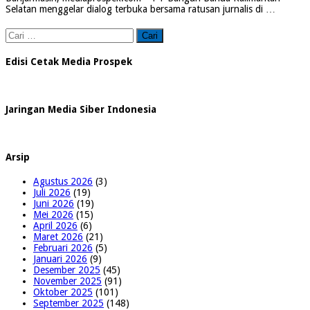
Selatan menggelar dialog terbuka bersama ratusan jurnalis di …
Cari
untuk:
Edisi Cetak Media Prospek
Jaringan Media Siber Indonesia
Arsip
Agustus 2026
(3)
Juli 2026
(19)
Juni 2026
(19)
Mei 2026
(15)
April 2026
(6)
Maret 2026
(21)
Februari 2026
(5)
Januari 2026
(9)
Desember 2025
(45)
November 2025
(91)
Oktober 2025
(101)
September 2025
(148)