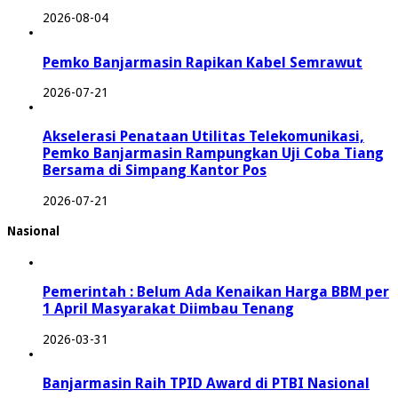
2026-08-04
Pemko Banjarmasin Rapikan Kabel Semrawut
2026-07-21
Akselerasi Penataan Utilitas Telekomunikasi,
Pemko Banjarmasin Rampungkan Uji Coba Tiang
Bersama di Simpang Kantor Pos
2026-07-21
Nasional
Pemerintah : Belum Ada Kenaikan Harga BBM per
1 April Masyarakat Diimbau Tenang
2026-03-31
Banjarmasin Raih TPID Award di PTBI Nasional