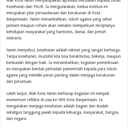
Wali Kota Yamin menyampaikan apresiasi mendalam kepada Dinas
Kesehatan dan FKUB. Ia mengutarakan, kedua institusi ini
merupakan pilar persaudaraan dan kerukunan di Kota
Banjarmasin. Yamin menambahkan, tokoh agama yang sehat
jasmani maupun rohani akan semakin memperkuat terciptanya
kehidupan masyarakat yang harmonis, damai, dan penuh
toleransi.
Yamin menyebut, kesehatan adalah nikmat yang sangat berharga.
Tanpa kesehatan, mustahil kita bisa beraktivitas, bekerja, maupun
beribadah dengan baik. Ia menambahkan, kegiatan pemeriksaan
ini merupakan bentuk perhatian pemerintah kepada para tokoh
agama yang memiliki peran penting dalam menjaga kerukunan
dan persatuan.
Lebih lanjut, Wali Kota Yamin berharap kegiatan ini menjadi
momentum refleksi di usia ke-499 Kota Banjarmasin. Ia
mengatakan menjaga kesehatan adalah bagian dari ibadah
sekaligus tanggung jawab kepada keluarga, masyarakat, bangsa,
dan negara.