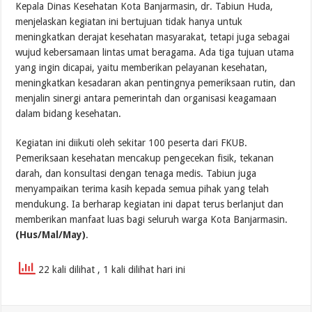
Kepala Dinas Kesehatan Kota Banjarmasin, dr. Tabiun Huda,
menjelaskan kegiatan ini bertujuan tidak hanya untuk
meningkatkan derajat kesehatan masyarakat, tetapi juga sebagai
wujud kebersamaan lintas umat beragama. Ada tiga tujuan utama
yang ingin dicapai, yaitu memberikan pelayanan kesehatan,
meningkatkan kesadaran akan pentingnya pemeriksaan rutin, dan
menjalin sinergi antara pemerintah dan organisasi keagamaan
dalam bidang kesehatan.
Kegiatan ini diikuti oleh sekitar 100 peserta dari FKUB.
Pemeriksaan kesehatan mencakup pengecekan fisik, tekanan
darah, dan konsultasi dengan tenaga medis. Tabiun juga
menyampaikan terima kasih kepada semua pihak yang telah
mendukung. Ia berharap kegiatan ini dapat terus berlanjut dan
memberikan manfaat luas bagi seluruh warga Kota Banjarmasin.
(Hus/Mal/May)
.
22 kali dilihat
, 1 kali dilihat hari ini