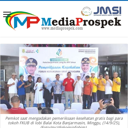
Pemkot saat mengadakan pemeriksaan kesehatan gratis bagi para
tokoh FKUB di lobi Balai Kota Banjarmasin, Minggu, (14/9/25),
(Foto/mc/diskominfobjm).