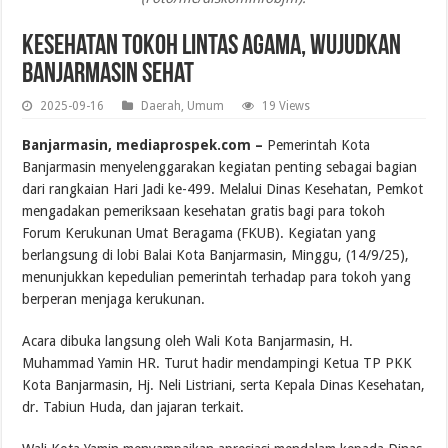
Kesehatan Tokoh Lintas Agama, Wujudkan
Banjarmasin Sehat
2025-09-16
Daerah
,
Umum
19 Views
Banjarmasin, mediaprospek.com –
Pemerintah Kota
Banjarmasin menyelenggarakan kegiatan penting sebagai bagian
dari rangkaian Hari Jadi ke-499. Melalui Dinas Kesehatan, Pemkot
mengadakan pemeriksaan kesehatan gratis bagi para tokoh
Forum Kerukunan Umat Beragama (FKUB). Kegiatan yang
berlangsung di lobi Balai Kota Banjarmasin, Minggu, (14/9/25),
menunjukkan kepedulian pemerintah terhadap para tokoh yang
berperan menjaga kerukunan.
Acara dibuka langsung oleh Wali Kota Banjarmasin, H.
Muhammad Yamin HR. Turut hadir mendampingi Ketua TP PKK
Kota Banjarmasin, Hj. Neli Listriani, serta Kepala Dinas Kesehatan,
dr. Tabiun Huda, dan jajaran terkait.