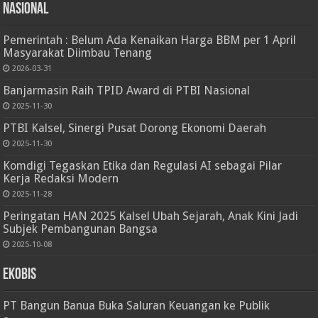
Nasional
Pemerintah : Belum Ada Kenaikan Harga BBM per 1 April
Masyarakat Diimbau Tenang
2026-03-31
Banjarmasin Raih TPID Award di PTBI Nasional
2025-11-30
PTBI Kalsel, Sinergi Pusat Dorong Ekonomi Daerah
2025-11-30
Komdigi Tegaskan Etika dan Regulasi AI sebagai Pilar
Kerja Redaksi Modern
2025-11-28
Peringatan HAN 2025 Kalsel Ubah Sejarah, Anak Kini Jadi
Subjek Pembangunan Bangsa
2025-10-08
Ekobis
PT Bangun Banua Buka Saluran Keuangan ke Publik