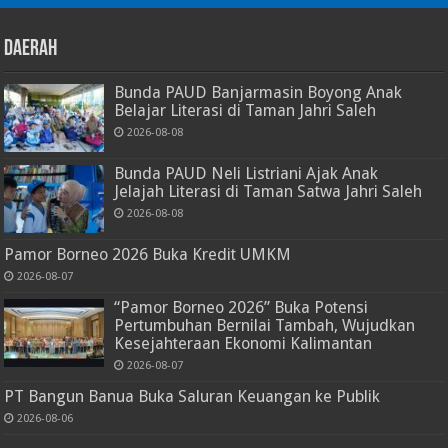
Daerah
Bunda PAUD Banjarmasin Boyong Anak
Belajar Literasi di Taman Jahri Saleh
2026-08-08
Bunda PAUD Neli Listriani Ajak Anak
Jelajah Literasi di Taman Satwa Jahri Saleh
2026-08-08
Pamor Borneo 2026 Buka Kredit UMKM
2026-08-07
“Pamor Borneo 2026” Buka Potensi
Pertumbuhan Bernilai Tambah, Wujudkan
Kesejahteraan Ekonomi Kalimantan
2026-08-07
PT Bangun Banua Buka Saluran Keuangan ke Publik
2026-08-06