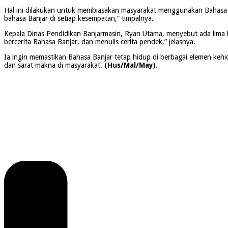
Hal ini dilakukan untuk membiasakan masyarakat menggunakan Bahasa B
bahasa Banjar di setiap kesempatan,” timpalnya.
Kepala Dinas Pendidikan Banjarmasin, Ryan Utama, menyebut ada lima ka
bercerita Bahasa Banjar, dan menulis cerita pendek,” jelasnya.
Ia ingin memastikan Bahasa Banjar tetap hidup di berbagai elemen kehi
dan sarat makna di masyarakat.
(Hus/Mal/May)
.