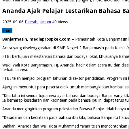
Ananda Ajak Pelajar Lestarikan Bahasa Ba
2025-09-06
Daerah
,
Umum
49 Views
Share
Banjarmasin, mediaprospkek.com –
Pemerintah Kota Banjarmasin k
Acara yang diselenggarakan di SMP Negeri 2 Banjarmasin pada Kamis (4/
FTBI bertujuan melestarikan bahasa dan budaya lokal, khususnya Baha
Wakil Wali Kota Banjarmasin, Hj. Ananda, hadir dalam acara itu dan disa
terkait lainnya.
FTBI telah menjadi program tahunan di sektor pendidikan. Program ini 
Ajang ini menuntut para peserta didik untuk membangkitkan kembali s
“Kita tahu ini semua tujuannya agar bahasa dan budaya Banjar yang kita 
Ia berharap kesadaran dan kecintaan pada bahasa ibu ini dapat terus 
Ananda menginginkan program pelestarian Bahasa Banjar tidak hanya men
“Kesadaran dan kecintaan pada bahasa ibu kita, bahasa Banjar itu harus
Bahkan, Ananda dan Wali Kota Muhammad Yamin telah mencontohkan pe