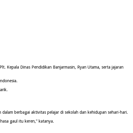
 Plt. Kepala Dinas Pendidikan Banjarmasin, Ryan Utama, serta jajaran
Indonesia.
arik.
lam berbagai aktivitas pelajar di sekolah dan kehidupan sehari-hari.
hasa gaul itu keren,” katanya.