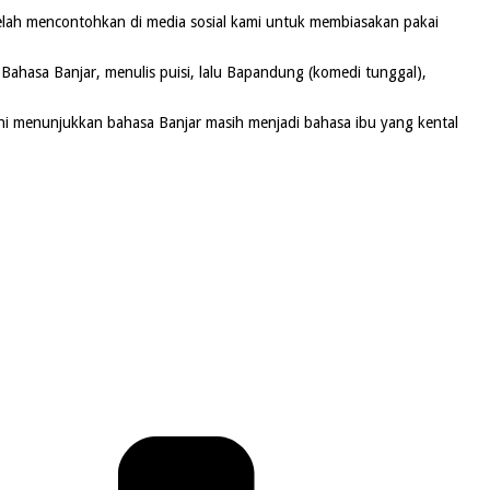
elah mencontohkan di media sosial kami untuk membiasakan pakai
Bahasa Banjar, menulis puisi, lalu Bapandung (komedi tunggal),
 ini menunjukkan bahasa Banjar masih menjadi bahasa ibu yang kental