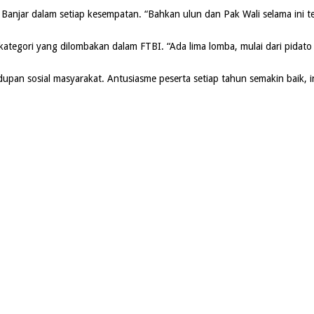
anjar dalam setiap kesempatan. “Bahkan ulun dan Pak Wali selama ini t
tegori yang dilombakan dalam FTBI. “Ada lima lomba, mulai dari pidato 
dupan sosial masyarakat. Antusiasme peserta setiap tahun semakin baik,